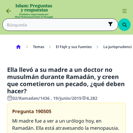
Temas
El Fiqh y sus fuentes
La jurisprudenci
Ella llevó a su madre a un doctor no
musulmán durante Ramadán, y creen
que cometieron un pecado, ¿qué deben
hacer?
02/Ramadan/1436 , 19/junio/2015
6,282
Pregunta
190505
Mi madre fue a ver a un urólogo hoy, en
Ramadán. Ella está atravesando la menopausia.