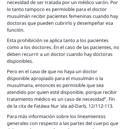
bien obtendrá la misma recompensa que
necesidad de ser tratada por un médico varón. Por
aquellos que lo realicen."
lo tanto tampoco es permisible para el doctor
musulmán recibir pacientes femeninas cuando hay
(MUSLIM, 1893)
doctoras que pueden cubrirlo y desempeñar esa
función.
Contribuir
Esta prohibición se aplica tanto a los pacientes
como a los doctores. En el caso de las pacientes, no
deben recurrir a un doctor cuando hay doctoras
disponibles.
Pero en el caso de que no haya un doctor
disponible apropiado para el musulmán o la
musulmana, entonces es permisible que sea
atendido por quien esté disponible, porque recibir
tratamiento médico es un caso de necesidad”. Fin
de la cita de Fatáwa Nur ‘ala ad-Darb, 12/112-113.
Para más información sobre los lineamientos
generales con respecto a las partes del cuerpo que