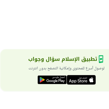
تطبيق الإسلام سؤال وجواب
لوصول أسرع للمحتوى وإمكانية التصفح بدون انترنت