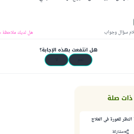
لام سؤال وجواب
هل لديك ملاحظة ح
هل انتفعت بهذه الإجابة؟
نعم
لا
ذات صلة
لنظر للعورة في العلاج
مشاركة