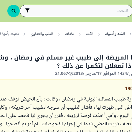
الفقه وأصوله
الفقه
عادات
الطب والتداوي
ذهبت بأمها ا
 المريضة إلى طبيب غير مسلم في رمضان ، وشع
ذا تفعلان لتكفرا عن ذلك ؟
21,067
19
رة طبيب المسالك البولية في رمضان ، وقالت : بأن الحيض توقف عنده
راض التي ظهرت لها ، فأشار الطبيب أن تتوجه لطبيب آخر شريكه ، وكا
اليوم ، وأمي أخذت فرصة لرؤيته ، فقرر أن يجرى لها فحصا على الح
عبة ، قررت المضي قدما في إجراء الفحوصات . لم أدر بم أنصحها ، وقلت