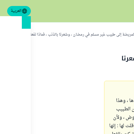
العربية
لمريضة إلى طبيب غير مسلم في رمضان ، وشعرتا بالذنب ، فماذا تفعلان لتكفرا عن ذلك ؟
رتا
ا ، وهذا
ن الطبيب
وض ، ولأن
 لها : إنها