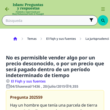
Temas
El Fiqh y sus fuentes
La jurisprudenci
No es permisible vender algo por un
precio desconocido, o por un precio que
será pagado dentro de un período
indeterminado de tiempo
El Fiqh y sus fuentes
04/Shawwal/1436 , 20/julio/2015
9,355
Pregunta
202559
Hay un hombre que tenía una parcela de tierra