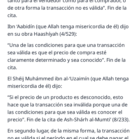
tanto para el vendedor como para el comprador, o
de otra forma la transacción no es válida”. Fin de la
cita.
Ibn ‘Aabidín (que Allah tenga misericordia de él) dijo
en su obra Haashíyah (4/529):
“Una de las condiciones para que una transacción
sea válida es que el precio de compra esté
claramente determinado y sea conocido”. Fin de la
cita.
El Shéij Muhámmed ibn al-‘Uzaimín (que Allah tenga
misericordia de él) dijo:
“Si el precio de un producto es desconocido, esto
hace que la transacción sea inválida porque una de
las condiciones para que sea válida es conocer el
precio”. Fin de la cita de Ash-Shárh al-Mumti’ (8/233).
En segundo lugar, de la misma forma, la transacción
no es válida si el período en el cual se debe pagar el