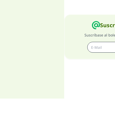
Suscr
Suscríbase al bol