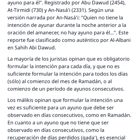
ayuno para él". Registrado por Abu Dawud (2454),
At-Tirmidi (730) y An-Nasá'i (2331). Según una
versión narrada por An-Nasá'i: "Quien no tiene la
intención de ayunar durante la noche anterior a la
oración del amanecer, no hay ayuno para él...". Este
reporte fue clasificado como auténtico por Al-Albani
en Sahih Abi Dawud.
La mayoría de los juristas opinan que es obligatorio
formular la intención para cada día, y que no es
suficiente formular la intención para todos los días
(sólo) al comienzo del mes de Ramadán, o al
comienzo de un período de ayunos consecutivos.
Los málikis opinan que formular la intención una
vez es suficiente para un ayuno que debe ser
observado en días consecutivos, como en Ramadán.
En cuanto a un ayuno que no tiene que ser
observado en días consecutivos, como la
recuperación de días perdidos (qada'), es esencial