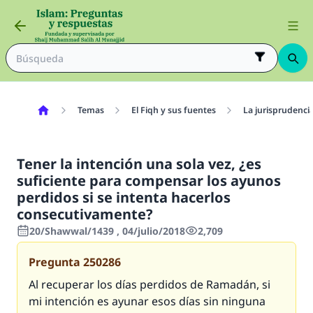
Temas
El Fiqh y sus fuentes
La jurisprudenci
Tener la intención una sola vez, ¿es
suficiente para compensar los ayunos
perdidos si se intenta hacerlos
consecutivamente?
20/Shawwal/1439 , 04/julio/2018
2,709
Pregunta
250286
Al recuperar los días perdidos de Ramadán, si
mi intención es ayunar esos días sin ninguna