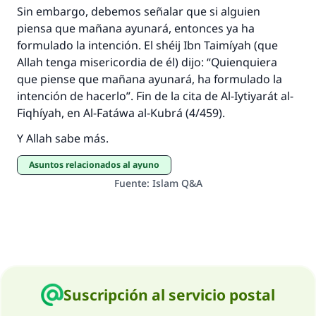
Sin embargo, debemos señalar que si alguien
piensa que mañana ayunará, entonces ya ha
formulado la intención. El shéij Ibn Taimíyah (que
Allah tenga misericordia de él) dijo: “Quienquiera
que piense que mañana ayunará, ha formulado la
intención de hacerlo”. Fin de la cita de Al-Iytiyarát al-
Fiqhíyah, en Al-Fatáwa al-Kubrá (4/459).
Y Allah sabe más.
Asuntos relacionados al ayuno
Fuente
:
Islam Q&A
Suscripción al servicio postal