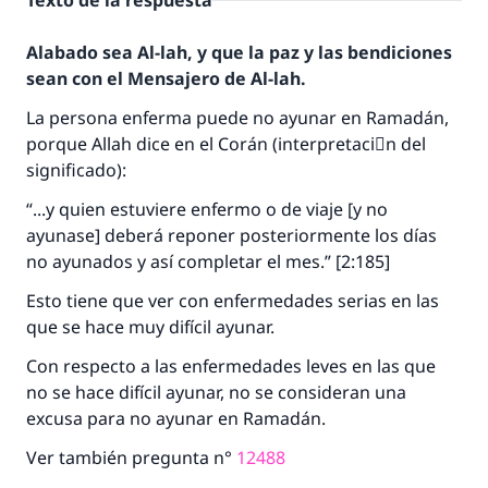
Texto de la respuesta
Alabado sea Al-lah, y que la paz y las bendiciones
sean con el Mensajero de Al-lah.
La persona enferma puede no ayunar en Ramadán,
porque Allah dice en el Corán (interpretaciَn del
significado):
“...y quien estuviere enfermo o de viaje [y no
ayunase] deberá reponer posteriormente los días
no ayunados y así completar el mes.” [2:185]
Esto tiene que ver con enfermedades serias en las
que se hace muy difícil ayunar.
Con respecto a las enfermedades leves en las que
no se hace difícil ayunar, no se consideran una
excusa para no ayunar en Ramadán.
La respuesta no. 110845 salvó un
Ver también pregunta n°
12488