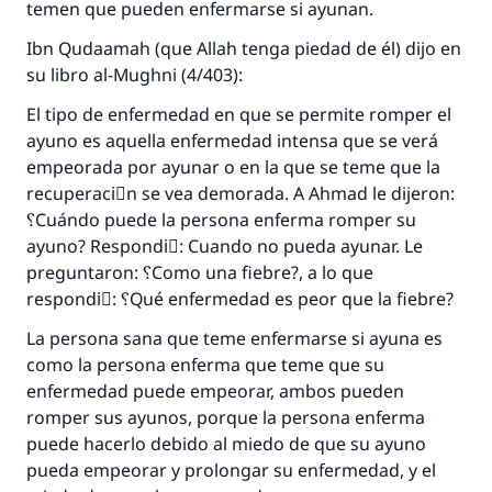
temen que pueden enfermarse si ayunan.
Ibn Qudaamah (que Allah tenga piedad de él) dijo en
su libro al-Mughni (4/403):
El tipo de enfermedad en que se permite romper el
ayuno es aquella enfermedad intensa que se verá
empeorada por ayunar o en la que se teme que la
recuperaciَn se vea demorada. A Ahmad le dijeron:
؟Cuándo puede la persona enferma romper su
ayuno? Respondiَ: Cuando no pueda ayunar. Le
preguntaron: ؟Como una fiebre?, a lo que
respondiَ: ؟Qué enfermedad es peor que la fiebre?
La persona sana que teme enfermarse si ayuna es
como la persona enferma que teme que su
enfermedad puede empeorar, ambos pueden
romper sus ayunos, porque la persona enferma
puede hacerlo debido al miedo de que su ayuno
pueda empeorar y prolongar su enfermedad, y el