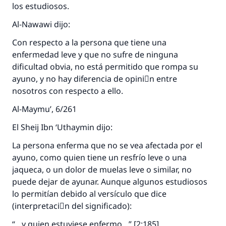
los estudiosos.
Al-Nawawi dijo:
Con respecto a la persona que tiene una
enfermedad leve y que no sufre de ninguna
dificultad obvia, no está permitido que rompa su
ayuno, y no hay diferencia de opiniَn entre
nosotros con respecto a ello.
Al-Maymu’, 6/261
El Sheij Ibn ‘Uthaymin dijo:
La persona enferma que no se vea afectada por el
ayuno, como quien tiene un resfrío leve o una
jaqueca, o un dolor de muelas leve o similar, no
puede dejar de ayunar. Aunque algunos estudiosos
lo permitían debido al versículo que dice
(interpretaciَn del significado):
“…y quien estuviese enfermo…” [2:185],