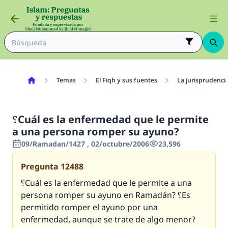
Temas
El Fiqh y sus fuentes
La jurisprudenci
؟Cuál es la enfermedad que le permite
a una persona romper su ayuno?
09/Ramadan/1427 , 02/octubre/2006
23,596
Pregunta
12488
؟Cuál es la enfermedad que le permite a una
persona romper su ayuno en Ramadán? ؟Es
permitido romper el ayuno por una
enfermedad, aunque se trate de algo menor?