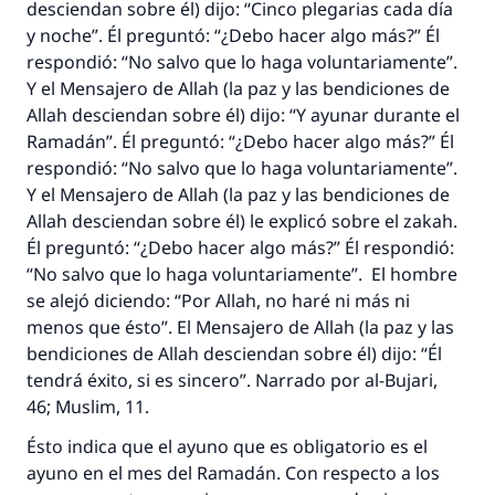
desciendan sobre él) dijo: “Cinco plegarias cada día
y noche”. Él preguntó: “¿Debo hacer algo más?” Él
respondió: “No salvo que lo haga voluntariamente”.
Y el Mensajero de Allah (la paz y las bendiciones de
Allah desciendan sobre él) dijo: “Y ayunar durante el
Ramadán”. Él preguntó: “¿Debo hacer algo más?” Él
respondió: “No salvo que lo haga voluntariamente”.
Y el Mensajero de Allah (la paz y las bendiciones de
Allah desciendan sobre él) le explicó sobre el zakah.
Él preguntó: “¿Debo hacer algo más?” Él respondió:
“No salvo que lo haga voluntariamente”. El hombre
se alejó diciendo: “Por Allah, no haré ni más ni
menos que ésto”. El Mensajero de Allah (la paz y las
bendiciones de Allah desciendan sobre él) dijo: “Él
tendrá éxito, si es sincero”. Narrado por al-Bujari,
46; Muslim, 11.
Ésto indica que el ayuno que es obligatorio es el
ayuno en el mes del Ramadán. Con respecto a los