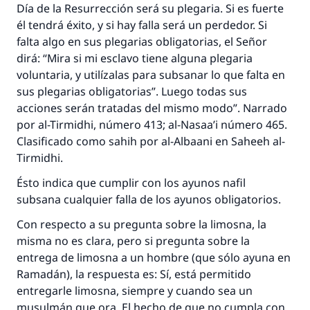
Día de la Resurrección será su plegaria. Si es fuerte
él tendrá éxito, y si hay falla será un perdedor. Si
falta algo en sus plegarias obligatorias, el Señor
dirá: “Mira si mi esclavo tiene alguna plegaria
voluntaria, y utilízalas para subsanar lo que falta en
sus plegarias obligatorias”. Luego todas sus
acciones serán tratadas del mismo modo”. Narrado
por al-Tirmidhi, número 413; al-Nasaa’i número 465.
Clasificado como sahih por al-Albaani en Saheeh al-
Tirmidhi.
Ésto indica que cumplir con los ayunos nafil
subsana cualquier falla de los ayunos obligatorios.
Con respecto a su pregunta sobre la limosna, la
misma no es clara, pero si pregunta sobre la
entrega de limosna a un hombre (que sólo ayuna en
Ramadán), la respuesta es: Sí, está permitido
entregarle limosna, siempre y cuando sea un
musulmán que ora. El hecho de que no cumpla con