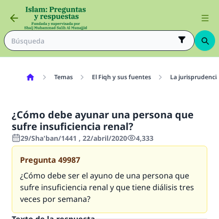
Temas
El Fiqh y sus fuentes
La jurisprudenci
¿Cómo debe ayunar una persona que
sufre insuficiencia renal?
29/Sha'ban/1441 , 22/abril/2020
4,333
Pregunta
49987
¿Cómo debe ser el ayuno de una persona que
sufre insuficiencia renal y que tiene diálisis tres
veces por semana?