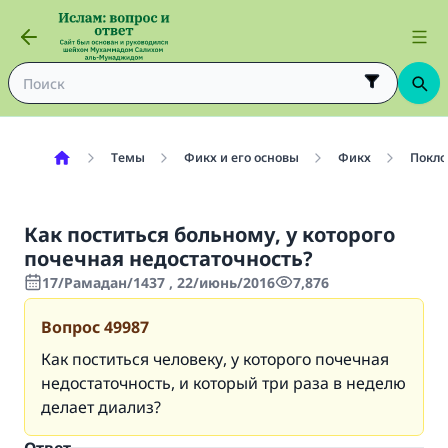
Темы
Фикх и его основы
Фикх
Покло
Как поститься больному, у которого
почечная недостаточность?
17/Рамадан/1437 , 22/июнь/2016
7,876
Вопрос
49987
Как поститься человеку, у которого почечная
недостаточность, и который три раза в неделю
делает диализ?