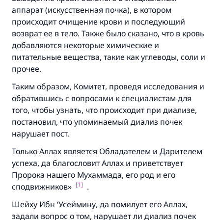
аппарат (искусственная почка), в котором
происходит очищение крови и последующий
возврат ее в тело. Также было сказано, что в кровь
добавляются некоторые химические и
питательные вещества, такие как углеводы, соли и
прочее.
Таким образом, Комитет, проведя исследования и
обратившись с вопросами к специалистам для
того, чтобы узнать, что происходит при диализе,
постановил, что упоминаемый диализ почек
нарушает пост.
Только Аллах является Обладателем и Дарителем
успеха, да благословит Аллах и приветствует
Пророка нашего Мухаммада, его род и его
[1]
сподвижников»
.
Шейху Ибн ‘Усеймину, да помилует его Аллах,
задали вопрос о том, нарушает ли диализ почек