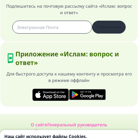
Подпишитесь на почтовую рассылку сайта «Ислам: вопрос
и ответ»
Подписаться
Приложение «Ислам: вопрос и
ответ»
Для быстрого доступа к нашему контенту и просмотра его
в режиме оффлайн
О сайте
Генеральный руководитель
Политика конфиденциальности
Наш сайт использует файлы Cookies.
Сайт «Ислам: вопрос и ответ». Все права защищены 1997-2025 ©