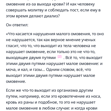
омовение из-за выхода крови? И как человеку
совершать молитву и соблюдать пост, если ему в
этом время делают диализ?
Он ответил:
«Что касается нарушения малого омовения, то оно
не нарушается, так как верное мнение ученых
гласит, что то, что выходит из тела человека не
нарушает омовение, если только это не что-то,
[2]
выходящее двумя путями
. Всё то, что выходит
этими двумя путями нарушает малое омовение: и
моча, и кал, и газы… Одним словом, всё, что
выходит этими двумя путями нарушает малое
омовение.
Если же что-то выходит из организма другим
путем, например, если это кровотечение из носа,
кровь из раны и подобное, то это не нарушает
малое омовение в любом случае: и когда крови