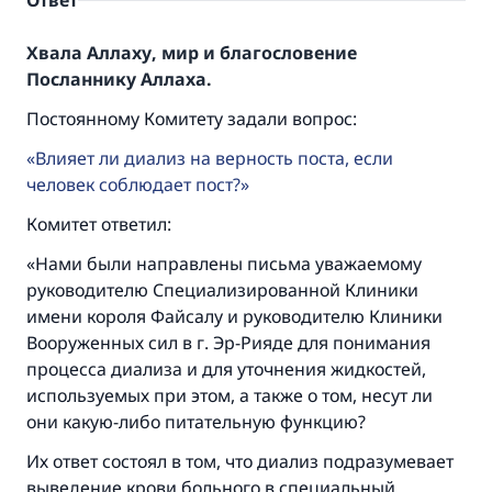
Ответ
Хвала Аллаху, мир и благословение
Посланнику Аллаха.
Постоянному Комитету задали вопрос:
Влияет ли диализ на верность поста, если
человек соблюдает пост?
Комитет ответил:
«Нами были направлены письма уважаемому
руководителю Специализированной Клиники
имени короля Файсалу и руководителю Клиники
Вооруженных сил в г. Эр-Рияде для понимания
процесса диализа и для уточнения жидкостей,
используемых при этом, а также о том, несут ли
они какую-либо питательную функцию?
Их ответ состоял в том, что диализ подразумевает
выведение крови больного в специальный