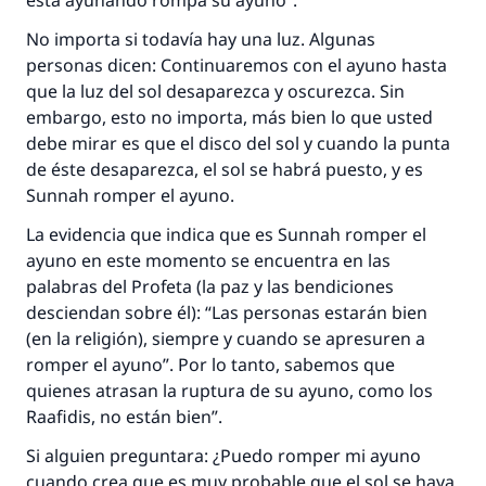
está ayunando rompa su ayuno”.
Contribuir
No importa si todavía hay una luz. Algunas
personas dicen: Continuaremos con el ayuno hasta
que la luz del sol desaparezca y oscurezca. Sin
embargo, esto no importa, más bien lo que usted
debe mirar es que el disco del sol y cuando la punta
de éste desaparezca, el sol se habrá puesto, y es
Sunnah romper el ayuno.
La evidencia que indica que es Sunnah romper el
ayuno en este momento se encuentra en las
palabras del Profeta (la paz y las bendiciones
desciendan sobre él): “Las personas estarán bien
(en la religión), siempre y cuando se apresuren a
romper el ayuno”. Por lo tanto, sabemos que
quienes atrasan la ruptura de su ayuno, como los
Raafidis, no están bien”.
Si alguien preguntara: ¿Puedo romper mi ayuno
cuando crea que es muy probable que el sol se haya