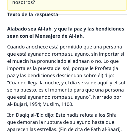
nosotros?
Texto de la respuesta
Alabado sea Al-lah, y que la paz y las bendiciones
sean con el Mensajero de Al-lah.
Cuando anochece está permitido que una persona
que está ayunando rompa su ayuno, sin importar si
el muecín ha pronunciado el adhaan o no. Lo que
importa es la puesta del sol, porque le Profeta (la
paz y las bendiciones desciendan sobre él) dijo:
“Cuando llega la noche, y el día se va de aquí, y el sol
se ha puesto, es el momento para que una persona
que está ayunando rompa su ayuno”. Narrado por
al- Bujari, 1954; Muslim, 1100.
Ibn Daqiq al-‘Eid dijo: Este hadiz refuta a los Shi’a
que demoran la ruptura de su ayuno hasta que
aparecen las estrellas. (Fin de cita de Fath al-Baari).