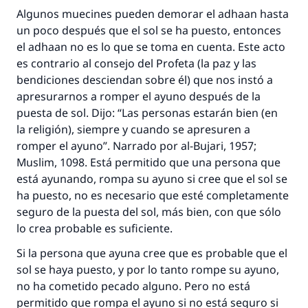
Algunos muecines pueden demorar el adhaan hasta
un poco después que el sol se ha puesto, entonces
el adhaan no es lo que se toma en cuenta. Este acto
es contrario al consejo del Profeta (la paz y las
bendiciones desciendan sobre él) que nos instó a
apresurarnos a romper el ayuno después de la
puesta de sol. Dijo: “Las personas estarán bien (en
la religión), siempre y cuando se apresuren a
romper el ayuno”. Narrado por al-Bujari, 1957;
Muslim, 1098. Está permitido que una persona que
está ayunando, rompa su ayuno si cree que el sol se
ha puesto, no es necesario que esté completamente
seguro de la puesta del sol, más bien, con que sólo
lo crea probable es suficiente.
Si la persona que ayuna cree que es probable que el
sol se haya puesto, y por lo tanto rompe su ayuno,
no ha cometido pecado alguno. Pero no está
permitido que rompa el ayuno si no está seguro si