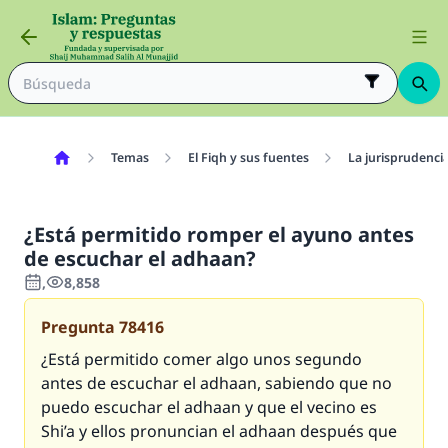
Temas
El Fiqh y sus fuentes
La jurisprudenci
¿Está permitido romper el ayuno antes
de escuchar el adhaan?
,
8,858
Pregunta
78416
¿Está permitido comer algo unos segundo
antes de escuchar el adhaan, sabiendo que no
puedo escuchar el adhaan y que el vecino es
Shi’a y ellos pronuncian el adhaan después que