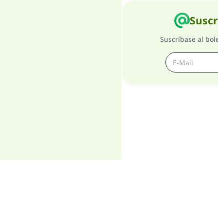
Suscr
Suscríbase al bol