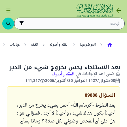
الموضوعية
الفقه وأصوله
الفقه
عبادات
بعد الاستنجاء يحس بخروج شيء من الدبر
ضمن أهم الإجابات في
الفقه وأصوله
08/شوال/1427 الموافق 30/أكتوبر/2006
141,317
السؤال
89888
بعد التغوط -أكرمكم الله- أحس بشيء يخرج من الدبر ،
أحياناً يكون هناك شيء ، وأحياناً لا أجد . فسؤالي هو :
هل عليّ أن أتفحص وضوئي لكل صلاة ؟ وماذا بشأن