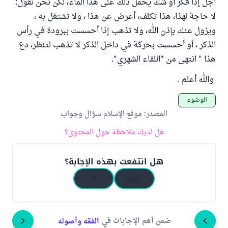
أجل إذا فكر أو شك يحمل ذلك على هذا الماء، لكن نحن نقول:
لا حاجة لهذا، هذا تكلف، أعرض عن هذا ، ولا تشتغل به ،
ويزول عنك بإذن الله، ولا تذهب إذا أحسست ببرودة في رأس
الذكر ، أو أحسست بحركة في داخل الذكر لا تذهب لتنظر، دع
هذا " انتهى من "اللقاء الشهري".
والله أعلم .
الوضوء
المصدر
:
موقع الإسلام سؤال وجواب
هل لديك ملاحظة حول المحتوى؟
هل انتفعت بهذه الإجابة؟
نعم
لا
ضمن أهم الإجابات في
الفقه وأصوله