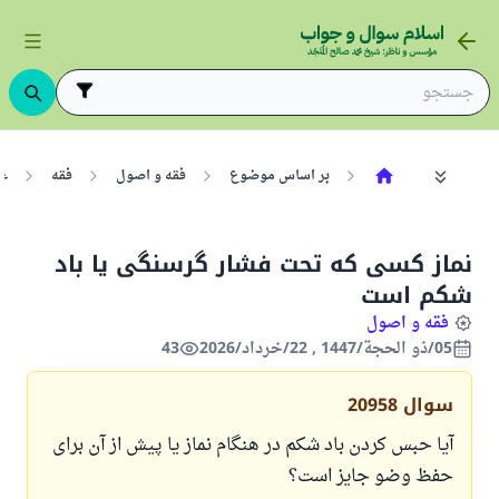
بر اساس موضوع
فقه و اصول
فقه
عب
نماز کسی که تحت فشار گرسنگی یا باد
شکم است
فقه و اصول
05/ذو الحجة/1447 , 22/خرداد/2026
43
سوال
20958
آیا حبس کردن باد شکم در هنگام نماز یا پیش از آن برای
حفظ وضو جایز است؟