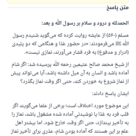
متن پاسخ
الحمدلله و درود و سلام بر رسول الله و بعد:
مسلم (۵۶۰) از عایشه روایت کرده که می‌گوید شنیدم رسول
الله ﷺ می‌فرمودند: «در حضور غذا و هنگامی که دو پلیدی
(ادرار و مدفوع) به فرد فشار می‌آورند، نمازی نیست».
از شیخ محمد صالح عثیمین رحمه‌ الله پرسیده شد: اگر شام
آماده باشد و انسان به آن میل داشته باشد، آیا می‌تواند پیش
از نماز شروع به خوردن کند، حتی اگر وقت نماز بگذرد؟
ایشان پاسخ دادند:
این موضوع مورد اختلاف است؛ برخی از علما می‌گویند اگر
قلب فرد به غذا یا نوشیدنیِ آماده شده مشغول باشد، نماز را
به تأخیر بیندازد، حتی اگر وقت خارج شود. اما بیشتر اهل
علم بر این هستند که آماده بودن شام، عذری برای تأخیر نماز