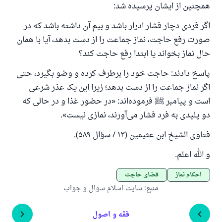
همچنین از ایشان پرسیده شد:
اگر فردی دچار فشار ادرار باشد و بیم آن داشته باشد که در
صورت رفع حاجت، نماز جماعت را از دست بدهد، آیا با همان
حال نماز بخواند یا ابتدا رفع حاجت کند؟
پاسخ دادند: حاجت خود را برطرف کرده و وضو بگیرد، حتی
اگر نماز جماعت را از دست بدهد؛ زیرا این یک عذر شرعی
است و پیامبر ﷺ فرموده‌اند: «در حضور غذا و در حالی که
دو پلیدی به فرد فشار می‌آورند، نمازی نیست».
فتاوى الشيخ ابن عثيمين (۱۳ / سؤال ۵۸۹).
و الله اعلم.
احکام نماز
قضای حاجت
منبع
:
سایت اسلام سوال و جواب
فقه و اصول