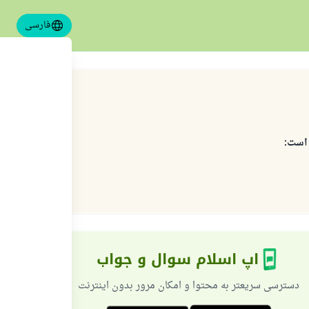
فارسی
 است:
اپ اسلام سوال و جواب
دسترسی سریعتر به محتوا و امکان مرور بدون اینترنت