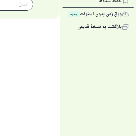
پاسخ شمارهٔ ۱۱۰۸۴۵
حفظ شده‌ها
ورق زدن بدون اینترنت
جديد
از پرس
بازگشت به نسخهٔ قدیمی
آن