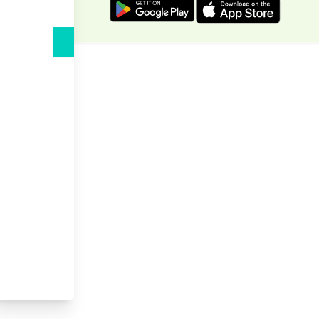
‌دهد.
د