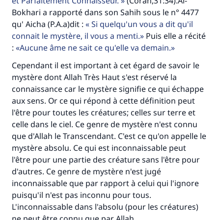
et Parfaitement Connaisseur.
(Coran,31:34).Al-
Bokhari a rapporté dans son Sahih sous le n° 4477
qu' Aicha (P.A.a)dit :
Si quelqu'un vous a dit qu'il
connait le mystère, il vous a menti.
Puis elle a récité
:
Aucune âme ne sait ce qu'elle va demain.
Cependant il est important à cet égard de savoir le
mystère dont Allah Très Haut s'est réservé la
connaissance car le mystère signifie ce qui échappe
aux sens. Or ce qui répond à cette définition peut
l'être pour toutes les créatures; celles sur terre et
celle dans le ciel. Ce genre de mystère n'est connu
que d'Allah le Transcendant. C'est ce qu'on appelle le
mystère absolu. Ce qui est inconnaissable peut
l'être pour une partie des créature sans l'être pour
d'autres. Ce genre de mystère n'est jugé
inconnaissable que par rapport à celui qui l'ignore
puisqu'il n'est pas inconnu pour tous.
L'inconnaissable dans l'absolu (pour les créatures)
ne peut être connu que par Allah.