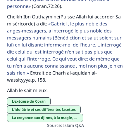
personne
(Coran,72:26).
Cheikh Ibn Outhaymine(Puisse Allah lui accorder Sa
miséricorde) a dit:
Gabriel , le plus noble des
anges-messagers, a interrogé le plus noble des
messagers humains (Bénédiction et salut soient sur
lui) en lui disant: informe-moi de l'heure. L'interrogé
dit: celui qui est interrogé n'en sait pas plus que
celui qui l'interroge. Ce qui veut dire: de même que
tu n'en a aucune connaissance , moi non plus je n'en
sais rien.
Extrait de Charh al-aquidah al-
wassityyya,p. 158.
Allah le sait mieux.
l’exégèse du Coran
l’idolâtrie et ses différentes facettes
La croyance aux djinns, à la magie, et au mau-vais oeil
Source
:
Islam Q&A