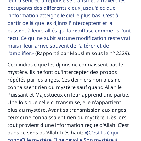
leur disent et la réponse se transmet à travers les
occupants des différents cieux jusqu'à ce que
l'information atteigne le ciel le plus bas. C'est à
partir de là que les djinns l'interceptent et la
passent à leurs alliés qui la rediffuse comme ils l'ont
reçu. Ce qui ne subit aucune modification reste vrai
mais il leur arrive souvent de l'altérer et de
l'amplifier.
(Rapporté par Mouslim sous le n° 2229).
Ceci indique que les djinns ne connaissent pas le
mystère. Ils ne font qu'intercepter des propos
répétés par les anges. Ces derniers non plus ne
connaissent rien du mystère sauf quand Allah le
Puissant et Majestueux en leur apprend une partie.
Une fois que celle-ci transmise, elle n'appartient
plus au mystère. Avant sa transmission aux anges,
ceux-ci ne connaissaient rien du mystère. Dès lors,
tout provient d'une information reçue d'Allah. C'est
dans ce sens qu'Allah Très haut:
(C'est Lui) qui
connaît le mystère. Il ne dévoile Son mystère à