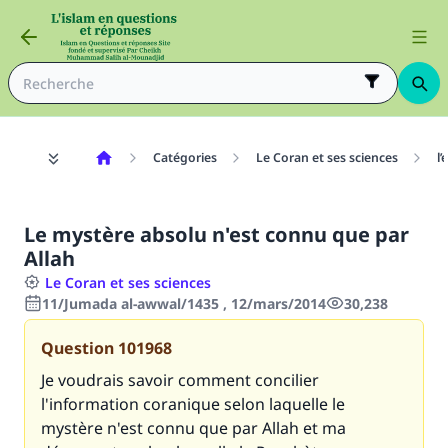
Catégories
Le Coran et ses sciences
l
Le mystère absolu n'est connu que par
Allah
Le Coran et ses sciences
11/Jumada al-awwal/1435 , 12/mars/2014
30,238
Question
101968
Je voudrais savoir comment concilier
l'information coranique selon laquelle le
mystère n'est connu que par Allah et ma