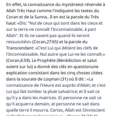
En effet, la connaissance du mystèreest réservée à
Allah Très Haut comme l'indiquent les textes du
Coran et de la Sunna.. Il en est la parole du Très
haut:
Dis: "Nul de ceux qui sont dans les cieux et
sur la terre ne connaît l'Inconnaissable, à part
Allah". Et ils ne savent pas quand ils seront
ressuscités!
(Coran,27:65) et la parole du
Transcendant:
C'est Lui qui détient les clefs de
l'Inconnaissable. Nul autre que Lui ne les connaît.
(Coran,6:59). Le Prophète (Bénédiction et salut
soient sur lui) a donné des clés en questionune
explication consistant dans les cinq choses citées
dans la sourate de Loqman (31) où Il dit :
La
connaissance de l'Heure est auprès d'Allah; et c'est
Lui qui fait tomber la pluie salvatrice; et Il sait ce
qu'il y a dans les matrices. Et personne ne sait ce
qu'il acquerra demain, et personne ne sait dans
quelle terre il mourra. Certes, Allah est Omniscient