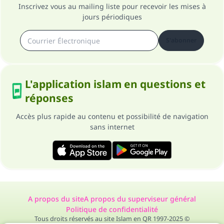
Inscrivez vous au mailing liste pour recevoir les mises à
jours périodiques
S'abonner
L'application islam en questions et
réponses
Accès plus rapide au contenu et possibilité de navigation
sans internet
A propos du site
A propos du superviseur général
Politique de confidentialité
Tous droits réservés au site Islam en QR 1997-2025 ©