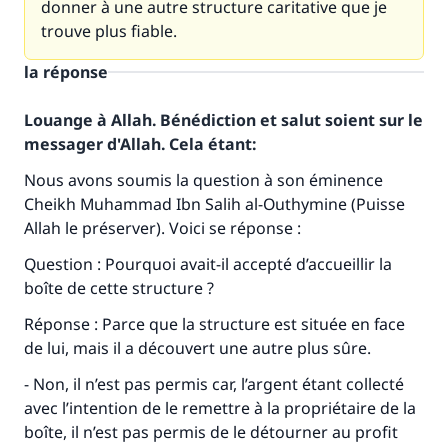
donner à une autre structure caritative que je
trouve plus fiable.
la réponse
Louange à Allah. Bénédiction et salut soient sur le
messager d'Allah. Cela étant:
Nous avons soumis la question à son éminence
Cheikh Muhammad Ibn Salih al-Outhymine (Puisse
Allah le préserver). Voici se réponse :
Question : Pourquoi avait-il accepté d’accueillir la
boîte de cette structure ?
Réponse : Parce que la structure est située en face
de lui, mais il a découvert une autre plus sûre.
Faites une différence dans la vie de
- Non, il n’est pas permis car, l’argent étant collecté
millions de personnes grâce à votre
avec l’intention de le remettre à la propriétaire de la
contribution
boîte, il n’est pas permis de le détourner au profit