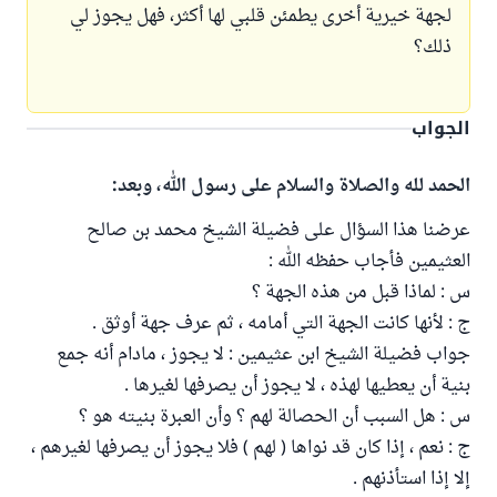
لجهة خيرية أخرى يطمئن قلبي لها أكثر، فهل يجوز لي
ذلك؟
الجواب
الحمد لله والصلاة والسلام على رسول الله، وبعد:
عرضنا هذا السؤال على فضيلة الشيخ محمد بن صالح
العثيمين فأجاب حفظه الله :
س : لماذا قبل من هذه الجهة ؟
ج : لأنها كانت الجهة التي أمامه ، ثم عرف جهة أوثق .
جواب فضيلة الشيخ ابن عثيمين : لا يجوز ، مادام أنه جمع
بنية أن يعطيها لهذه ، لا يجوز أن يصرفها لغيرها .
س : هل السبب أن الحصالة لهم ؟ وأن العبرة بنيته هو ؟
ج : نعم ، إذا كان قد نواها ( لهم ) فلا يجوز أن يصرفها لغيرهم ،
إلا إذا استأذنهم .