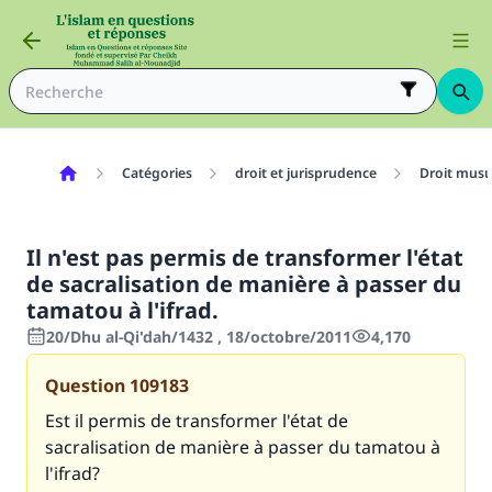
Catégories
droit et jurisprudence
Droit mus
Il n'est pas permis de transformer l'état
de sacralisation de manière à passer du
tamatou à l'ifrad.
20/Dhu al-Qi'dah/1432 , 18/octobre/2011
4,170
Question
109183
Est il permis de transformer l'état de
sacralisation de manière à passer du tamatou à
l'ifrad?