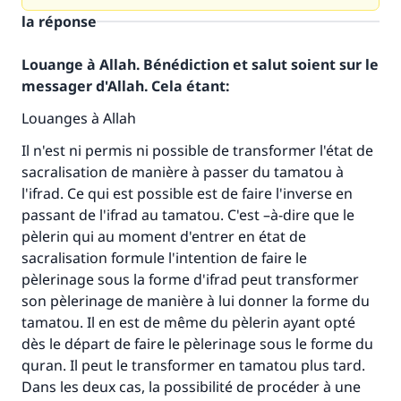
la réponse
Louange à Allah. Bénédiction et salut soient sur le
messager d'Allah. Cela étant:
Louanges à Allah
Il n'est ni permis ni possible de transformer l'état de
sacralisation de manière à passer du tamatou à
l'ifrad. Ce qui est possible est de faire l'inverse en
passant de l'ifrad au tamatou. C'est –à-dire que le
pèlerin qui au moment d'entrer en état de
sacralisation formule l'intention de faire le
pèlerinage sous la forme d'ifrad peut transformer
son pèlerinage de manière à lui donner la forme du
tamatou. Il en est de même du pèlerin ayant opté
dès le départ de faire le pèlerinage sous le forme du
Faites une différence dans la vie de
quran. Il peut le transformer en tamatou plus tard.
Dans les deux cas, la possibilité de procéder à une
millions de personnes grâce à votre