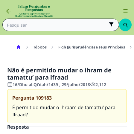
Tópicos
Fiqh (jurisprudência) e seus Princípios
Não é permitido mudar o ihram de
tamattu’ para ifraad
16/Dhu al-Qi'dah/1439 , 29/julho/2018
2,112
Pergunta
109183
É permitido mudar o ihraam de tamattu’ para
Ifraad?
Resposta