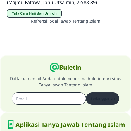
(Majmu Fatawa, Ibnu Utsaimin, 22/88-89)
MUSLIM, 1893
Tata Cara Haji dan Umroh
Refrensi
:
Soal Jawab Tentang Islam
Saham
Buletin
Daftarkan email Anda untuk menerima buletin dari situs
Tanya Jawab Tentang islam
Berlangganan
Aplikasi Tanya Jawab Tentang Islam