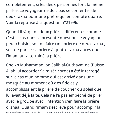
complètement, si les deux personnes font la même
prière. Le voyageur ne doit pas se contenter de
deux rakaa pour une prière qui en compte quatre.
Voir la réponse à la question n°21996.
Quand il s’agit de deux prières différentes comme
c’est le cas dans la présente question, le voyageur
peut choisir , soit de faire une prière de deux rakaa ,
soit de porter sa prière à quatre rakaa après que
l’imam aura terminé la prière.
Cheikh Muhammad ibn Salih al-Outhaymine (Puisse
Allah lui accorder Sa miséricorde) a été interrogé
sur le cas d’un homme qui est arrivé dans une
mosquée au moment où des fidèles y
Faites une différence dans la vie de
accomplissaient la prière de coucher du soleil que
lui avait déjà faite. Cela ne l’a pas empêché de prier
millions de personnes grâce à votre
avec le groupe avec l’intention d’en faire la prière
contribution
d’ishaa. Quand l’imam s’est levé pour accomplir la