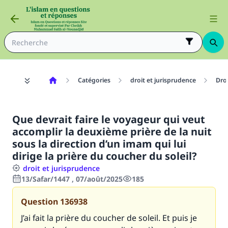
Catégories
droit et jurisprudence
Dro
Que devrait faire le voyageur qui veut
accomplir la deuxième prière de la nuit
sous la direction d’un imam qui lui
dirige la prière du coucher du soleil?
droit et jurisprudence
13/Safar/1447 , 07/août/2025
185
Question
136938
J’ai fait la prière du coucher de soleil. Et puis je