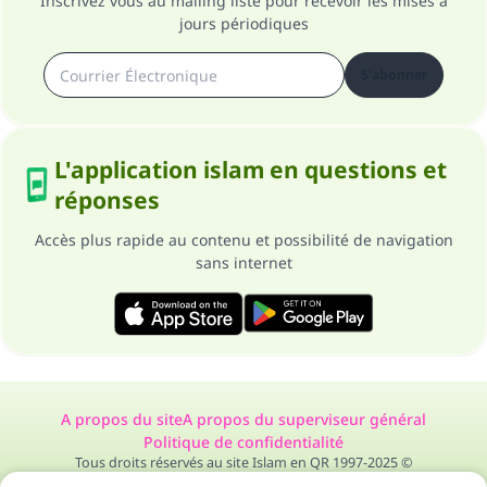
Inscrivez vous au mailing liste pour recevoir les mises à
jours périodiques
S'abonner
L'application islam en questions et
réponses
Accès plus rapide au contenu et possibilité de navigation
sans internet
A propos du site
A propos du superviseur général
Politique de confidentialité
Tous droits réservés au site Islam en QR 1997-2025 ©