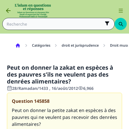
Catégories
droit et jurisprudence
Droit mus
Peut on donner la zakat en espèces à
des pauvres s'ils ne veulent pas des
denrées alimentaires?
28/Ramadan/1433 , 16/août/2012
6,966
Question
145858
Peut on donner la petite zakat en espèces à des
pauvres qui ne veulent pas recevoir des denrées
alimentaires?