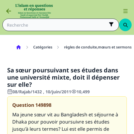
Catégories
règles de conduite,mœurs et sermons
Sa sœur poursuivant ses études dans
une université mixte, doit il dépenser
sur elle?
08/Rajab/1432 , 10/juin/2011
10,499
Question
149898
Ma jeune sœur vit au Bangladesh et séjourne à
Dhaka pour pouvoir poursuivre ses études
jusqu'à leurs termes? Lui est elle permis de