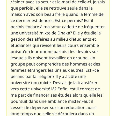
résider avec sa sœur et le mari de celle-ci. Je sais
que parfois , elle se retrouve seule dans la
maison avec son beau frère quand la femme de
ce dernier est dehors. Est-ce permis? Est il
permis encore à ma sœur cadette de fréquenter
une université mixte de Dhaka? Elle y étudie la
gestion des affaires au milieu d'étudiants et
étudiantes qui révisent leurs cours ensemble
puisqu'on leur donne parfois des devoirs sur
lesquels ils doivent travailler en groupe. Un
groupe peut comprendre des hommes et des
femmes étrangers les uns aux autres. Est –ce
permis par la religion? Il y a à côté une
université non mixte. Devrais-je la transférer
vers cette université là? Enfin, est il correct de
ma part de financer ses études alors qu'elle les
poursuit dans une ambiance mixte? Faut il
cesser de dépenser sur son éducation aussi
long temps que celle se déroulera dans un