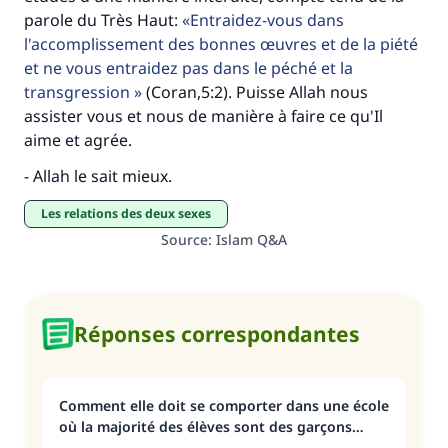
parole du Très Haut:
Entraidez-vous dans
l'accomplissement des bonnes œuvres et de la piété
et ne vous entraidez pas dans le péché et la
transgression
(Coran,5:2). Puisse Allah nous
assister vous et nous de manière à faire ce qu'Il
aime et agrée.
- Allah le sait mieux.
Les relations des deux sexes
Source
:
Islam Q&A
Réponses correspondantes
Comment elle doit se comporter dans une école
où la majorité des élèves sont des garçons…