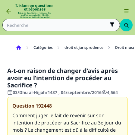
Catégories
droit et jurisprudence
Droit mus
A-t-on raison de changer d’avis après
avoir eu l’intention de procéder au
Sacrifice ?
03/Dhu al-Hijjah/1437 , 04/septembre/2016
4,564
Question
192448
Comment juger le fait de revenir sur son
intention de procéder au Sacrifice au 3e jour du
mois ? Le changement est dû à la difficulté de