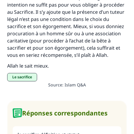
intention ne suffit pas pour vous obliger à procéder
(MOUSLIM 1893)
au Sacrifice. Il s’y ajoute que la présence d’un tuteur
légal n’est pas une condition dans le choix du
sacrifice et son égorgement. Mieux, si vous donniez
Soutenez IslamQA
procuration à un homme sûr ou à une association
caritative (pour procéder à l’achat de la bête à
sacrifier et pour son égorgement), cela suffirait et
vous en seriez récompensée, s’il plaît à Allah.
Allah le sait mieux.
le sacrifice
Source
:
Islam Q&A
Réponses correspondantes