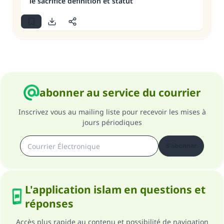
le sacrifice définition et statut
abonner au service du courrier
Inscrivez vous au mailing liste pour recevoir les mises à
jours périodiques
S'abonner
L'application islam en questions et
réponses
Accès plus rapide au contenu et possibilité de navigation