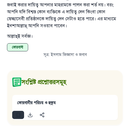
জবাই করার দায়িত্ব আপনার মাহরামকে পালন করা শর্ত নয়। বরং
আপনি যদি বিশ্বস্ত কোন ব্যক্তিকে এ দায়িত্ব দেন কিংবা কোন
স্বেচ্ছাসেবী প্রতিষ্ঠানকে দায়িত্ব দেন সেটাও হতে পারে। এর মাধ্যমে
ইনশাআল্লাহ্‌ আপনি সওয়াব পাবেন।
আল্লাহ্‌ই সর্বজ্ঞ।
কোরবানী
সূত্র
:
ইসলাম জিজ্ঞাসা ও জবাব
সংশ্লিষ্ট প্রশ্নোত্তরসমূহ
কোরবানীর পরিচয় ও হুকুম