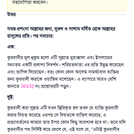
সহযোগিতা করবেন।
উত্তর
সমস্ত প্রশংসা আল্লাহর জন্য, দুরুদ ও সালাম বর্ষিত হোক আল্লাহর
রাসূলের প্রতি। পর সমাচার:
এক
:
কুরবানীর মূল হুকুম হলো এটি সুন্নতে মুয়াক্কাদা এবং ইসলামের
অন্যতম একটি প্রকাশ্য নিদর্শন। শরিয়তদাতা এর প্রতি উদ্বুদ্ধ করেছেন
এবং তাগিদ দিয়েছেন। বরং কোন কোন আলেম সামর্থ্যবান ব্যক্তির
জন্য কুরবানী করাকে ওয়াজিব বলেছেন। এ ব্যাপারে আরও বেশি
জানতে
36432
নং প্রশ্নোত্তরটি পড়ুন।
দুই
:
কুরবানী করা সুন্নত এটি যখন স্থিরিকৃত হল তখন যে ব্যক্তি কুরবানী
করার নিয়ত করেছে এরপর সে নিয়তকে বাতিল করেছে; এ
প্রত্যাবর্তনের কারনে তার উপর কোন কিছু আবশ্যক হবে না। তবে যদি
কুরবানীর পশু নির্দিষ্ট করে ফেলে যে, এই বলে যে, “এটাই কুরবানীর