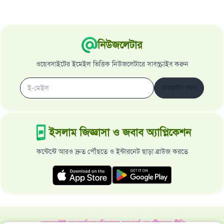
নিউজলেটার
ওয়েবসাইটের ইমেইল ভিত্তিক নিউজলেটারে সাবস্ক্রাইব করুন
সাবস্ক্রাইব করুন
ইসলাম জিজ্ঞাসা ও জবাব অ্যাপ্লিকেশন
কন্টেন্টে আরও দ্রুত পৌঁছতে ও ইন্টারনেট ছাড়া ব্রাউজ করতে
ওয়েবসাইট সম্পর্কে
মহাপরিচালক সম্পর্কে
গোপনীয়তার নীতি