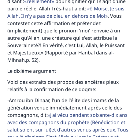
disant :
réellement
pour signifier qu'il s'agit d'une
parole réelle. Allah Très-haut a dit:
ô Moise, Je suis
Allah. Il n'y a pas de dieu en dehors de Moi
. Vous
contestez cette affirmation et prétendez
(implicitement) que le pronom 'moi' renvoie à un
autre qu'Allah, une créature qui s'est attribue la
Souveraineté?! En vérité, c'est Lui, Allah, le Puissant
et Majestueux.» (Rapporté par Hanbal dans al-
Mihnah,p. 52).
Le dixième argument
Voici des extraits des propos des ancêtres pieux
relatifs à la confirmation de ce dogme:
-Amrou ibn Dinaar, l'un de l'élite des imams de la
génération venue immédiatement après celle des
compagnons, dit:
J'ai vécu pendant soixante-dix ans
avec des compagnons du prophète (Bénédiction et
salut soient sur lui)et d'autres venus après eux. Tous