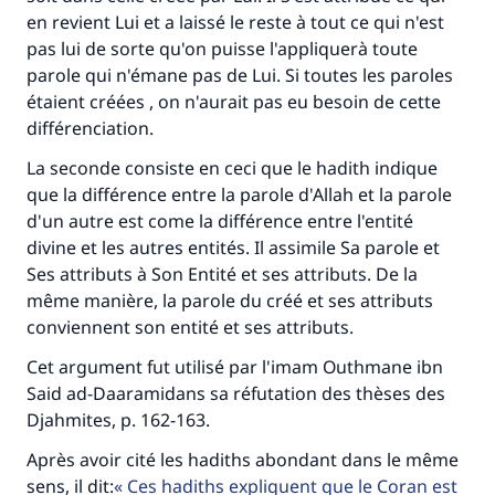
en revient Lui et a laissé le reste à tout ce qui n'est
pas lui de sorte qu'on puisse l'appliquerà toute
parole qui n'émane pas de Lui. Si toutes les paroles
étaient créées , on n'aurait pas eu besoin de cette
différenciation.
La seconde consiste en ceci que le hadith indique
que la différence entre la parole d'Allah et la parole
d'un autre est come la différence entre l'entité
divine et les autres entités. Il assimile Sa parole et
Ses attributs à Son Entité et ses attributs. De la
même manière, la parole du créé et ses attributs
conviennent son entité et ses attributs.
Cet argument fut utilisé par l'imam Outhmane ibn
Said ad-Daaramidans sa réfutation des thèses des
Djahmites, p. 162-163.
Après avoir cité les hadiths abondant dans le même
sens, il dit:
Ces hadiths expliquent que le Coran est