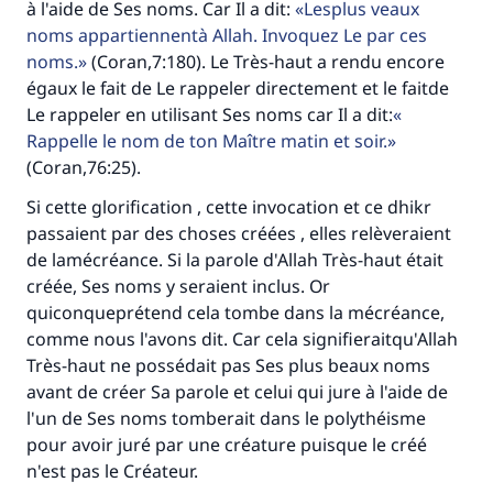
à l'aide de Ses noms. Car Il a dit:
Lesplus veaux
noms appartiennentà Allah. Invoquez Le par ces
noms.
(Coran,7:180). Le Très-haut a rendu encore
égaux le fait de Le rappeler directement et le faitde
Le rappeler en utilisant Ses noms car Il a dit:
Rappelle le nom de ton Maître matin et soir.
(Coran,76:25).
Si cette glorification , cette invocation et ce dhikr
passaient par des choses créées , elles relèveraient
de lamécréance. Si la parole d'Allah Très-haut était
créée, Ses noms y seraient inclus. Or
quiconqueprétend cela tombe dans la mécréance,
comme nous l'avons dit. Car cela signifieraitqu'Allah
Très-haut ne possédait pas Ses plus beaux noms
avant de créer Sa parole et celui qui jure à l'aide de
l'un de Ses noms tomberait dans le polythéisme
pour avoir juré par une créature puisque le créé
n'est pas le Créateur.