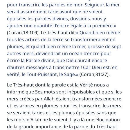
pour transcrire les paroles de mon Seigneur, la mer
serait assurément tarie avant que ne soient
épuisées les paroles divines, dussions-nous y
ajouter une quantité d’encre égale à la première.
(Coran,18:109). Le Très-haut dit:
Quand bien même
tous les arbres de la terre se transformeraient en
plumes, et quand bien même la mer, grossie de sept
autres mers, deviendrait un océan d’encre pour
écrire la Parole divine, que Dieu aurait encore
d’autres messages à transmettre ! Car Dieu est, en
vérité, le Tout-Puissant, le Sage.
(Coran,31:27).
Le Très-haut dont la parole est la Vérité nous a
informé que Ses mots sont inépuisables et que si les
mers créées par Allah étaient transformées enencre
et les arbres en plumes pour les transcrire, les mers
se seraient taries et les plumes épuisées sans que
les mots d'Allah ne le soient. Il y a là une élucidation
de la grande importance de la parole du Très-haut.