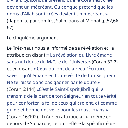
d'Allah. Quiconque prétend que le Coran est créé,
devient un mécréant. Quiconque prétend que les
noms d'Allah sont créés devient un mécréant.
(Rapporté par son fils, Salih, dans al-Mihnah,p.52,66-
67).
Le cinquième argument
Le Très-haut nous a informé de sa révélation et l'a
attribué en disant:
La révélation du Livre émane
sans nul doute du Maître de l’Univers.
(Coran,32:2)
et en disant:
Ceux qui ont déjà reçu l’Écriture
savent qu’il émane en toute vérité de ton Seigneur.
Ne te laisse donc pas gagner par le doute.
(Coran,6:114)
C’est le Saint-Esprit Jibrîl qui l’a
transmis de la part de ton Seigneur en toute vérité,
pour conforter la foi de ceux qui croient, et comme
guide et bonne nouvelle pour les musulmans.
(Coran,16:102). Il n'a rien attribué à Lui-même en
dehors de Sa parole, ce qui reflète la spécificité de