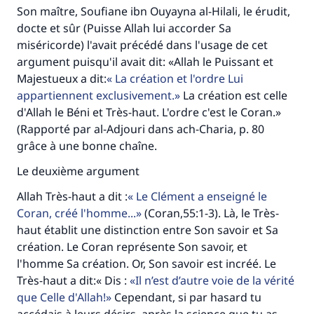
Son maître, Soufiane ibn Ouyayna al-Hilali, le érudit,
docte et sûr (Puisse Allah lui accorder Sa
miséricorde) l'avait précédé dans l'usage de cet
argument puisqu'il avait dit: «Allah le Puissant et
Majestueux a dit:
La création et l'ordre Lui
appartiennent exclusivement.
La création est celle
d'Allah le Béni et Très-haut. L'ordre c'est le Coran.»
(Rapporté par al-Adjouri dans ach-Charia, p. 80
grâce à une bonne chaîne.
Le deuxième argument
Allah Très-haut a dit :
Le Clément a enseigné le
Coran, créé l'homme...
(Coran,55:1-3). Là, le Très-
haut établit une distinction entre Son savoir et Sa
création. Le Coran représente Son savoir, et
l'homme Sa création. Or, Son savoir est incréé. Le
Très-haut a dit:« Dis :
Il n’est d’autre voie de la vérité
que Celle d'Allah!
Cependant, si par hasard tu