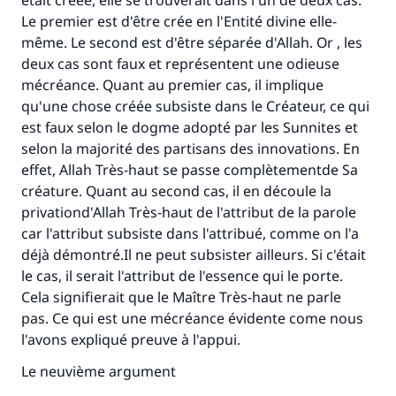
était créée, elle se trouverait dans l'un de deux cas.
Le premier est d'être crée en l'Entité divine elle-
même. Le second est d'être séparée d'Allah. Or , les
deux cas sont faux et représentent une odieuse
mécréance. Quant au premier cas, il implique
qu'une chose créée subsiste dans le Créateur, ce qui
est faux selon le dogme adopté par les Sunnites et
selon la majorité des partisans des innovations. En
effet, Allah Très-haut se passe complètementde Sa
créature. Quant au second cas, il en découle la
privationd'Allah Très-haut de l'attribut de la parole
car l'attribut subsiste dans l'attribué, comme on l'a
déjà démontré.Il ne peut subsister ailleurs. Si c'était
le cas, il serait l'attribut de l'essence qui le porte.
Cela signifierait que le Maître Très-haut ne parle
pas. Ce qui est une mécréance évidente come nous
l'avons expliqué preuve à l'appui.
Le neuvième argument