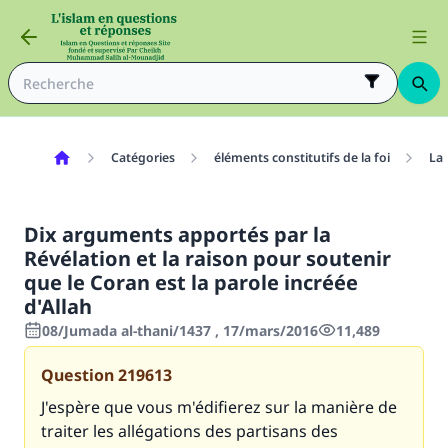
Catégories
éléments constitutifs de la foi
La 
Dix arguments apportés par la
Révélation et la raison pour soutenir
que le Coran est la parole incréée
d'Allah
08/Jumada al-thani/1437 , 17/mars/2016
11,489
Question
219613
J'espère que vous m'édifierez sur la manière de
traiter les allégations des partisans des