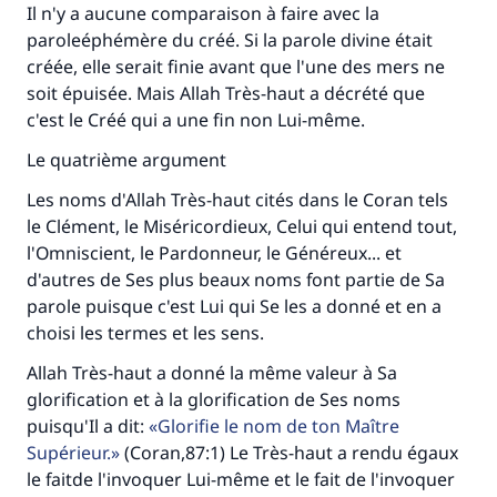
Il n'y a aucune comparaison à faire avec la
paroleéphémère du créé. Si la parole divine était
créée, elle serait finie avant que l'une des mers ne
soit épuisée. Mais Allah Très-haut a décrété que
c'est le Créé qui a une fin non Lui-même.
Le quatrième argument
Les noms d'Allah Très-haut cités dans le Coran tels
le Clément, le Miséricordieux, Celui qui entend tout,
l'Omniscient, le Pardonneur, le Généreux... et
d'autres de Ses plus beaux noms font partie de Sa
parole puisque c'est Lui qui Se les a donné et en a
choisi les termes et les sens.
Allah Très-haut a donné la même valeur à Sa
glorification et à la glorification de Ses noms
puisqu'Il a dit:
Glorifie le nom de ton Maître
Supérieur.
(Coran,87:1) Le Très-haut a rendu égaux
le faitde l'invoquer Lui-même et le fait de l'invoquer