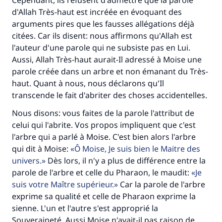
Cependant, ils refusent d'admettre que la parole
d'Allah Très-haut est incréée en évoquant des
arguments pires que les fausses allégations déjà
citées. Car ils disent: nous affirmons qu'Allah est
l'auteur d'une parole qui ne subsiste pas en Lui.
Aussi, Allah Très-haut aurait-Il adressé à Moise une
parole créée dans un arbre et non émanant du Très-
haut. Quant à nous, nous déclarons qu'Il
transcende le fait d'abriter des choses accidentelles.
Nous disons: vous faites de la parole l'attribut de
celui qui l'abrite. Vos propos impliquent que c'est
l'arbre qui a parlé à Moise. C'est bien alors l'arbre
qui dit à Moise:
Ô Moise, Je suis bien le Maitre des
univers.
Dès lors, il n'y a plus de différence entre la
parole de l'arbre et celle du Pharaon, le maudit:
Je
suis votre Maître supérieur.
Car la parole de l'arbre
exprime sa qualité et celle de Pharaon exprime la
sienne. L'un et l'autre s'est approprié la
Souveraineté. Aussi Moise n'avait-il pas raison de