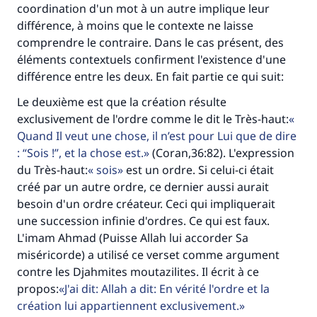
coordination d'un mot à un autre implique leur
différence, à moins que le contexte ne laisse
comprendre le contraire. Dans le cas présent, des
éléments contextuels confirment l'existence d'une
différence entre les deux. En fait partie ce qui suit:
Le deuxième est que la création résulte
exclusivement de l'ordre comme le dit le Très-haut:
Quand Il veut une chose, il n’est pour Lui que de dire
: “Sois !”, et la chose est.
(Coran,36:82). L'expression
du Très-haut:
sois
est un ordre. Si celui-ci était
créé par un autre ordre, ce dernier aussi aurait
besoin d'un ordre créateur. Ceci qui impliquerait
une succession infinie d'ordres. Ce qui est faux.
L'imam Ahmad (Puisse Allah lui accorder Sa
miséricorde) a utilisé ce verset comme argument
contre les Djahmites moutazilites. Il écrit à ce
propos:
J'ai dit: Allah a dit: En vérité l'ordre et la
création lui appartiennent exclusivement.