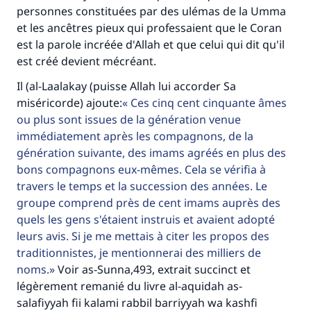
personnes constituées par des ulémas de la Umma
et les ancêtres pieux qui professaient que le Coran
est la parole incréée d'Allah et que celui qui dit qu'il
est créé devient mécréant.
Il (al-Laalakay (puisse Allah lui accorder Sa
miséricorde) ajoute:
Ces cinq cent cinquante âmes
ou plus sont issues de la génération venue
immédiatement après les compagnons, de la
génération suivante, des imams agréés en plus des
bons compagnons eux-mêmes. Cela se vérifia à
travers le temps et la succession des années. Le
groupe comprend près de cent imams auprès des
quels les gens s'étaient instruis et avaient adopté
leurs avis. Si je me mettais à citer les propos des
traditionnistes, je mentionnerai des milliers de
noms.
Voir as-Sunna,493, extrait succinct et
légèrement remanié du livre al-aquidah as-
salafiyyah fii kalami rabbil barriyyah wa kashfi