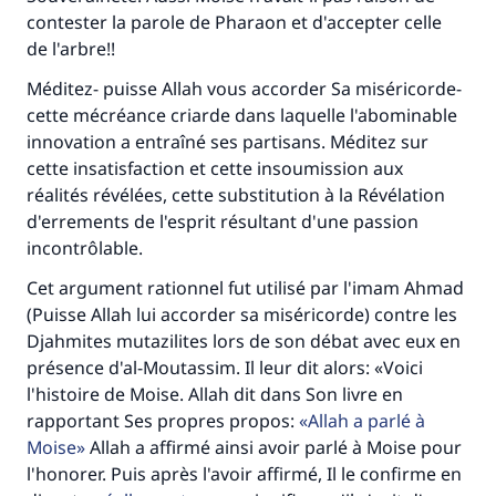
contester la parole de Pharaon et d'accepter celle
de l'arbre!!
Méditez- puisse Allah vous accorder Sa miséricorde-
cette mécréance criarde dans laquelle l'abominable
innovation a entraîné ses partisans. Méditez sur
cette insatisfaction et cette insoumission aux
réalités révélées, cette substitution à la Révélation
d'errements de l'esprit résultant d'une passion
incontrôlable.
Cet argument rationnel fut utilisé par l'imam Ahmad
(Puisse Allah lui accorder sa miséricorde) contre les
Djahmites mutazilites lors de son débat avec eux en
présence d'al-Moutassim. Il leur dit alors: «Voici
l'histoire de Moise. Allah dit dans Son livre en
rapportant Ses propres propos:
Allah a parlé à
Moise
Allah a affirmé ainsi avoir parlé à Moise pour
l'honorer. Puis après l'avoir affirmé, Il le confirme en