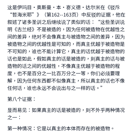
这是伊玛目·奥斯曼·本·赛义德·达尔米在《驳斥
“哲海米耶”》（第162--163页）中反驳的证据，他在
叙述了诸多圣训之后继续说了类似的话：“这些圣训说
明《古兰经》不是被造的，因为任何被造物在优越性之
间的差异，绝对不会像真主与被造物之间的差异，因为
被造物之间的优越性是可知的，而真主优越于被造物是
不可知的，谁也不能计算它，真主的话优越于被造物的
话也是如此，假如真主的话是被造的，则真主的话与被
造物的话之间的优越性，不像真主优越于被造物的程
度，也不是百分之一比百万分之一等，你们必须要理
解，因为任何东西都不似像真主，所以真主的话也不像
任何话，谁也永远不会说出与之一样的话。”
第八个证据：
显而易见：如果真主的话是被造的，则不外乎两种情况
之一：
第一种情况：它是以真主的本体而存在的被造物。