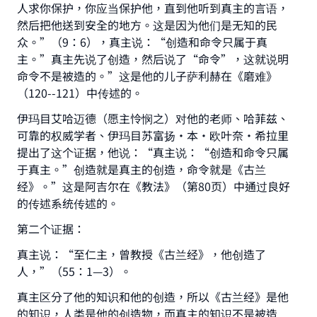
人求你保护，你应当保护他，直到他听到真主的言语，
然后把他送到安全的地方。这是因为他们是无知的民
众。”（9：6），真主说：“创造和命令只属于真
主。”真主先说了创造，然后说了“命令”，这就说明
命令不是被造的。”这是他的儿子萨利赫在《磨难》
（120--121）中传述的。
伊玛目艾哈迈德（愿主怜悯之）对他的老师、哈菲兹、
可靠的权威学者、伊玛目苏富扬·本·欧叶奈·希拉里
提出了这个证据，他说：“真主说：“创造和命令只属
于真主。”创造就是真主的创造，命令就是《古兰
经》。”这是阿吉尔在《教法》（第80页）中通过良好
的传述系统传述的。
第二个证据：
真主说：“至仁主，曾教授《古兰经》，他创造了
人，”（55：1—3）。
真主区分了他的知识和他的创造，所以《古兰经》是他
的知识，人类是他的创造物，而真主的知识不是被造