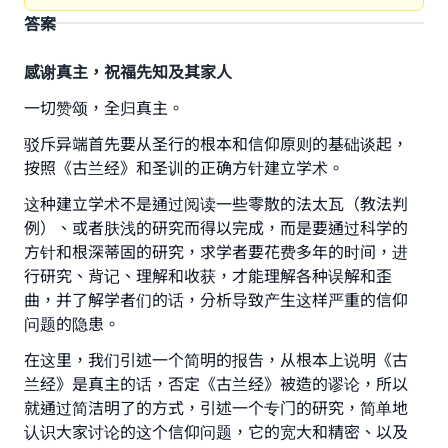
答案
感谢真主，祝福先知及其家人
一切赞颂，全归真主。
驳斥异端首先要从圣行的根本和信仰原则的基础谈起，
按照《古兰经》和圣训的正确方针建立学术。
这种建立学术不是通过阅读一些零散的法太瓦（教法判
例）、或者肤浅的研究而得以完成，而是要通过科学的
方针和根深蒂固的研究，求学者要花费多年的时间，进
行研究、背记、理解和收获，才能理解各种误解和歪
曲，并了解学者们的话，分析导致产生这样严重的信仰
问题的隐患。
在这里，我们引述一个简明的报告，从根本上说明《古
兰经》是真主的话，否定《古兰经》被造的谬论，所以
就通过简洁明了的方式，引述一个专门的研究，简单地
认识大家讨论的这个信仰问题，它的宽大和精密、以及