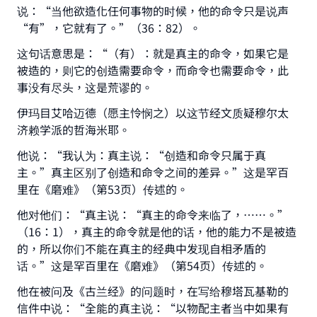
说：“当他欲造化任何事物的时候，他的命令只是说声
“有”，它就有了。”（36：82）。
这句话意思是：“（有）：就是真主的命令，如果它是
被造的，则它的创造需要命令，而命令也需要命令，此
事没有尽头，这是荒谬的。
伊玛目艾哈迈德（愿主怜悯之）以这节经文质疑穆尔太
济赖学派的哲海米耶。
他说：“我认为：真主说：“创造和命令只属于真
主。”真主区别了创造和命令之间的差异。”这是罕百
里在《磨难》（第53页）传述的。
他对他们：“真主说：“真主的命令来临了，……。”
（16：1），真主的命令就是他的话，他的能力不是被造
的，所以你们不能在真主的经典中发现自相矛盾的
话。”这是罕百里在《磨难》（第54页）传述的。
他在被问及《古兰经》的问题时，在写给穆塔瓦基勒的
信件中说：“全能的真主说：“以物配主者当中如果有