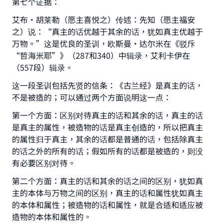
第七个证据：
艾布•胡莱勒（愿主喜悦之）传述：先知（愿主福安
之）说：“真主的话优越于其余的话，犹如真主优越于
万物。”这是优良的圣训，欧斯曼·达尔米在《驳斥
“哲海米耶”》（287和340）中辑录，艾利卡伊在
（557段）辑录。
这一段圣训包括先贤的信条：《古兰经》是真主的话，
不是被造的；可以通过两个方面说明这一点：
第一个方面：区别对待真主的话和其余的话，真主的话
是真主的属性，被造物的话是真主创造的，所以把真主
的属性归于真主，其余的话都是普通的话，包括除真主
的话之外的所有的话；假如所有的话都是被造的，则没
有必要区别对待。
第二个方面：真主的话和其余的话之间的区别，犹如真
主的本体与万物之间的区别，真主的话和属性犹如真主
的本体和属性；被造物的话和属性，就是合适和适应被
造物的本体和属性的。