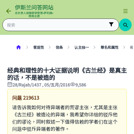
客观性
信条
认主独一
尊名和属性
经
经典和理性的十大证据说明《古兰经》是真主
的话，不是被造的
28/Rajab/1437 , 05/五月/2016
9,586
问题
219613
请告诉我如何对待异端者的荒谬主张，尤其是主张
《古兰经》被造论的异端，我希望你详细的驳斥他
们的谬论，同时叙述一下值得信赖的学者们在这个
问题中驳斥异端者的著作。