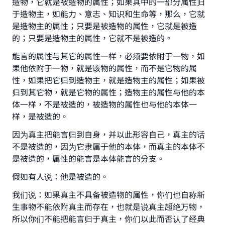
造物，它就是被造物的属性；如果其中的一部分属性归
于造物主，如能力、意志、知识和生命等，那么，它就
是造物主的属性；只要是被造物的属性，它就是被造
的；只要是造物主的属性，它就不是被造的。
能言的属性与其它的属性一样，必须要依附于一物，如
果他依附于一物，就是该物的属性，而不是它物的属
性，如果把它归到造物主，就是造物主的属性；如果被
归到其它物，就是它物的属性；造物主的属性与他的本
体一样，不是被造的，被造物的属性也与他的本体一
样，是被造的。
因为真主把能言归到自身，并以此形容自己，真主的话
不是被造的，因为它隶属于他的本体，而真主的本体不
是被造的，属性的能言是本体能言的分支。
假如有人说：他是被造的。
我们说：如果真主不具备被造物的属性，你们也自称新
生事物不能依附真主而存在，也就是说真主超绝万物，
所以你们不能把能言归于真主，你们以此而否认了经典