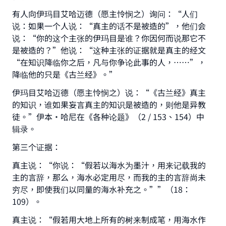
有人向伊玛目艾哈迈德（愿主怜悯之）询问：“人们
说：如果一个人说：“真主的话不是被造的”，他们会
说：“你的这个主张的伊玛目是谁？你因何而说那它不
是被造的？”他说：“这种主张的证据就是真主的经文
“在知识降临你之后，凡与你争论此事的人，……”，
降临他的只是《古兰经》。”
伊玛目艾哈迈德（愿主怜悯之）说：“《古兰经》真主
的知识，谁如果妄言真主的知识是被造的，则他是异教
徒。”伊本•哈尼在《各种论题》（2 / 153、154）中
辑录。
第三个证据：
真主说：“你说：“假若以海水为墨汁，用来记载我的
主的言辞，那么，海水必定用尽，而我的主的言辞尚未
穷尽，即使我们以同量的海水补充之。””（18：
109）。
真主说：“假若用大地上所有的树来制成笔，用海水作