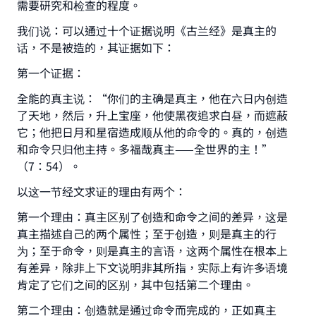
需要研究和检查的程度。
我们说：可以通过十个证据说明《古兰经》是真主的
话，不是被造的，其证据如下：
第一个证据：
全能的真主说：“你们的主确是真主，他在六日内创造
了天地，然后，升上宝座，他使黑夜追求白昼，而遮蔽
它；他把日月和星宿造成顺从他的命令的。真的，创造
和命令只归他主持。多福哉真主——全世界的主！”
（7：54）。
以这一节经文求证的理由有两个：
第一个理由：真主区别了创造和命令之间的差异，这是
真主描述自己的两个属性；至于创造，则是真主的行
为；至于命令，则是真主的言语，这两个属性在根本上
有差异，除非上下文说明非其所指，实际上有许多语境
肯定了它们之间的区别，其中包括第二个理由。
第二个理由：创造就是通过命令而完成的，正如真主