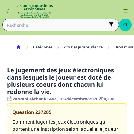
Catégories
droit et jurisprudence
Droit mus
Le jugement des jeux électroniques
dans lesquels le joueur est doté de
plusieurs coeurs dont chacun lui
redonne la vie.
28/Rabi al-thani/1442 , 13/décembre/2020
4,138
Question
237205
Comment juger les jeux électroniques qui
portent une inscription selon laquelle le joueur