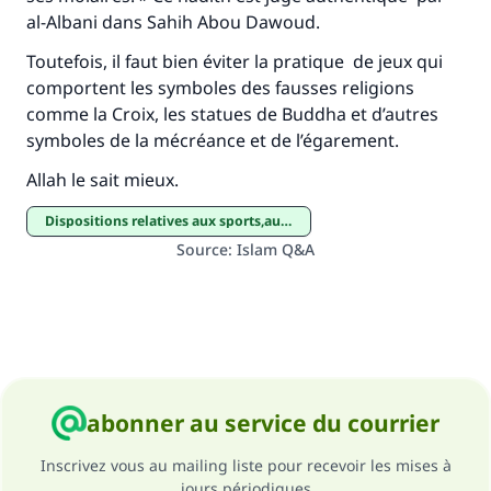
al-Albani dans
Sahih
Abou Dawoud.
Toutefois, il faut bien éviter la pratique de jeux qui
comportent les symboles des fausses religions
comme la Croix, les statues de Buddha et d’autres
symboles de la mécréance et de l’égarement.
Allah le sait mieux.
Dispositions relatives aux sports,aux loisirs et aux distractions
Source
:
Islam Q&A
abonner au service du courrier
Inscrivez vous au mailing liste pour recevoir les mises à
jours périodiques