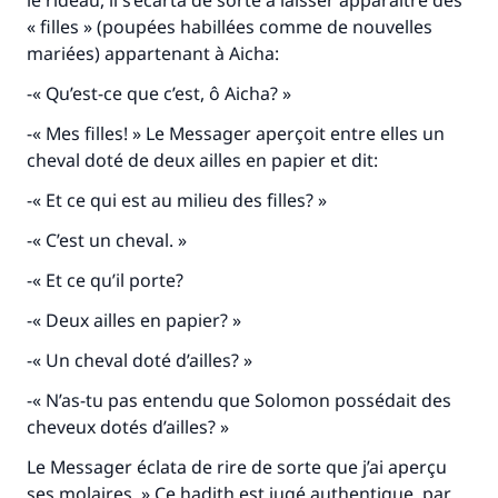
le rideau, il s’écarta de sorte à laisser apparaître des
« filles » (poupées habillées comme de nouvelles
mariées) appartenant à Aicha:
-« Qu’est-ce que c’est, ô Aicha? »
-« Mes filles! » Le Messager aperçoit entre elles un
cheval doté de deux ailles en papier et dit:
-« Et ce qui est au milieu des filles? »
-« C’est un cheval. »
-« Et ce qu’il porte?
-« Deux ailles en papier? »
-« Un cheval doté d’ailles? »
-« N’as-tu pas entendu que Solomon possédait des
cheveux dotés d’ailles? »
Le Messager éclata de rire de sorte que j’ai aperçu
ses molaires. » Ce hadith est jugé authentique par