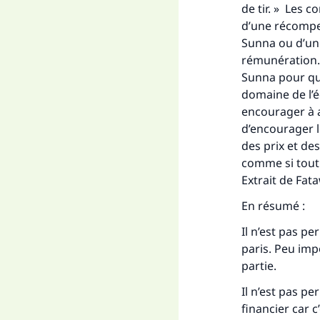
de tir. » Les 
d’une récompen
Sunna ou d’un 
rémunération. 
Sunna pour que
domaine de l’é
encourager à ac
d’encourager le
des prix et des
comme si tout l
Extrait de
Fat
En résumé :
Il n’est pas p
paris. Peu imp
partie.
Il n’est pas pe
financier car c