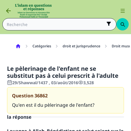
Catégories
droit et jurisprudence
Droit mus
Le pèlerinage de l'enfant ne se
substitut pas à celui prescrit à l'adulte
29/Shawwal/1437 , 03/août/2016
3,528
Question
36862
Qu'en est il du pèlerinage de l'enfant?
la réponse