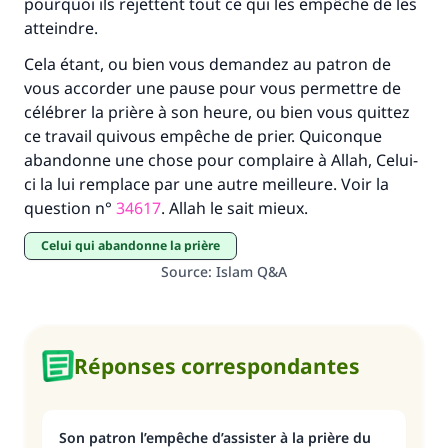
pourquoi ils rejettent tout ce qui les empêche de les
(MOUSLIM 1893)
atteindre.
Cela étant, ou bien vous demandez au patron de
vous accorder une pause pour vous permettre de
Soutenez IslamQA
célébrer la prière à son heure, ou bien vous quittez
ce travail quivous empêche de prier. Quiconque
abandonne une chose pour complaire à Allah, Celui-
ci la lui remplace par une autre meilleure. Voir la
question n°
34617
. Allah le sait mieux.
Celui qui abandonne la prière
Source
:
Islam Q&A
Réponses correspondantes
Son patron l’empêche d’assister à la prière du