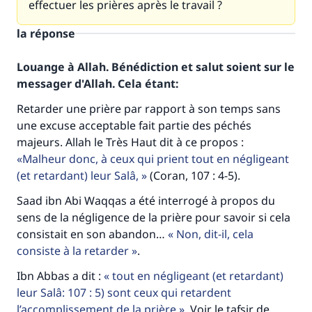
effectuer les prières après le travail ?
la réponse
Louange à Allah. Bénédiction et salut soient sur le
messager d'Allah. Cela étant:
Retarder une prière par rapport à son temps sans
une excuse acceptable fait partie des péchés
majeurs. Allah le Très Haut dit à ce propos :
Malheur donc, à ceux qui prient tout en négligeant
(et retardant) leur Salâ,
(Coran, 107 : 4-5).
Saad ibn Abi Waqqas a été interrogé à propos du
sens de la négligence de la prière pour savoir si cela
consistait en son abandon…
Non, dit-il, cela
consiste à la retarder
.
Ibn Abbas a dit :
tout en négligeant (et retardant)
leur Salâ: 107 : 5) sont ceux qui retardent
l’accomplissement de la prière
. Voir le tafsir de