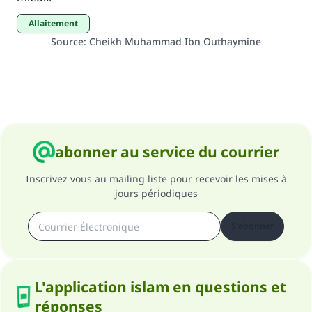
même récompense que celui qui le fait."
Allaitement
(MOUSLIM 1893)
Source
:
Cheikh Muhammad Ibn Outhaymine
Soutenez IslamQA
abonner au service du courrier
Inscrivez vous au mailing liste pour recevoir les mises à
jours périodiques
S'abonner
L'application islam en questions et
réponses