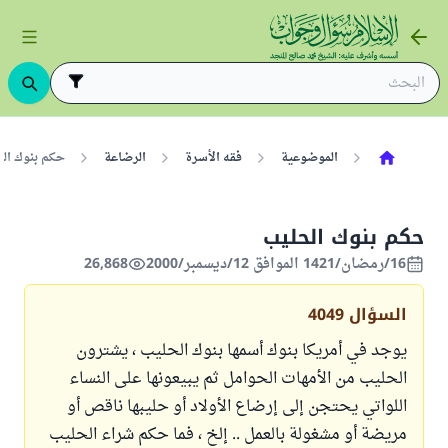
الموضوعية
فقه الأسرة
الرضاعة
حكم بنوك ال
حكم بنوك الحليب
16/رمضان/1421 الموافق 12/ديسمبر/2000
26,868
السؤال
4049
يوجد في أمريكا بنوك أسمها بنوك الحليب ، يشترون
الحليب من الأمهات الحوامل ثم يبيعونها على النساء
اللواتي يحتجن إلى إرضاع الأولاد أو حليبها ناقص أو
مريضة أو مشغولة بالعمل .. إلخ ، فما حكم شراء الحليب