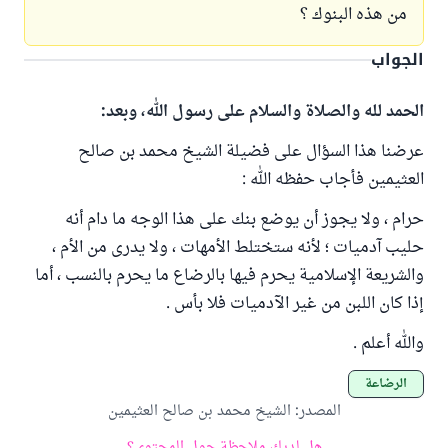
من هذه البنوك ؟
الجواب
الحمد لله والصلاة والسلام على رسول الله، وبعد:
عرضنا هذا السؤال على فضيلة الشيخ محمد بن صالح
العثيمين فأجاب حفظه الله :
حرام ، ولا يجوز أن يوضع بنك على هذا الوجه ما دام أنه
حليب آدميات ؛ لأنه ستختلط الأمهات ، ولا يدرى من الأم ،
والشريعة الإسلامية يحرم فيها بالرضاع ما يحرم بالنسب ، أما
إذا كان اللبن من غير الآدميات فلا بأس .
والله أعلم .
الرضاعة
المصدر
:
الشيخ محمد بن صالح العثيمين
هل لديك ملاحظة حول المحتوى؟