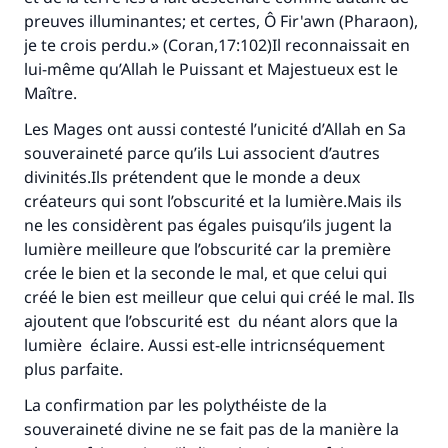
preuves illuminantes; et certes, Ô Fir'awn (Pharaon),
(MOUSLIM 1893)
je te crois perdu.» (Coran,17:102)Il reconnaissait en
lui-même qu’Allah le Puissant et Majestueux est le
Maître.
Soutenez IslamQA
Les Mages ont aussi contesté l’unicité d’Allah en Sa
souveraineté parce qu’ils Lui associent d’autres
divinités.Ils prétendent que le monde a deux
créateurs qui sont l’obscurité et la lumière.Mais ils
ne les considèrent pas égales puisqu’ils jugent la
lumière meilleure que l’obscurité car la première
crée le bien et la seconde le mal, et que celui qui
créé le bien est meilleur que celui qui créé le mal. Ils
ajoutent que l’obscurité est du néant alors que la
lumière éclaire. Aussi est-elle intricnséquement
plus parfaite.
La confirmation par les polythéiste de la
souveraineté divine ne se fait pas de la manière la