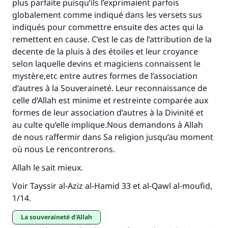
plus parfaite puisqu’ils l’exprimaient parfois
globalement comme indiqué dans les versets sus
indiqués pour commettre ensuite des actes qui la
remettent en cause. C’est le cas de l’attribution de la
decente de la pluis à des étoiles et leur croyance
selon laquelle devins et magiciens connaissent le
mystère,etc entre autres formes de l’association
d’autres à la Souveraineté. Leur reconnaissance de
celle d’Allah est minime et restreinte comparée aux
formes de leur association d’autres à la Divinité et
au culte qu’elle implique.Nous demandons à Allah
de nous raffermir dans Sa religion jusqu’au moment
où nous Le rencontrerons.
Allah le sait mieux.
Voir
Tayssir al-Aziz al-Hamid
33 et
al-Qawl al-moufid
,
1/14.
La souveraineté d’Allah