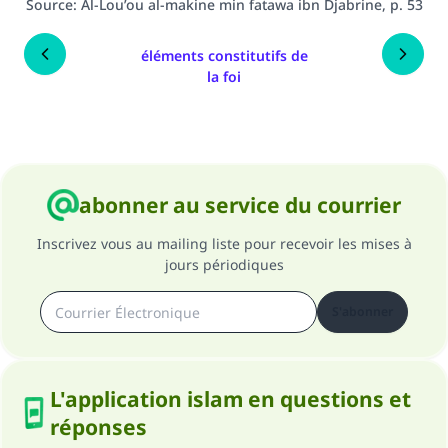
Source
:
Al-Lou’ou al-makine min fatawa ibn Djabrine, p. 53
éléments constitutifs de
la foi
abonner au service du courrier
Inscrivez vous au mailing liste pour recevoir les mises à
jours périodiques
S'abonner
L'application islam en questions et
réponses