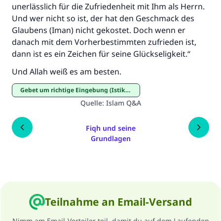
unerlässlich für die Zufriedenheit mit Ihm als Herrn.
Und wer nicht so ist, der hat den Geschmack des
Glaubens (Iman) nicht gekostet. Doch wenn er
danach mit dem Vorherbestimmten zufrieden ist,
dann ist es ein Zeichen für seine Glückseligkeit.“
Und Allah weiß es am besten.
Gebet um richtige Eingebung (Istikhara)
Quelle
:
Islam Q&A
Fiqh und seine
Grundlagen
Teilnahme an Email-Versand
Nimm am Email-Verteiler teil, damit du auf dem Laufenden