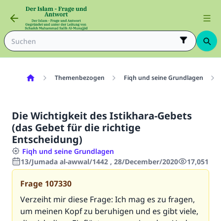
Themenbezogen
Fiqh und seine Grundlagen
Die Wichtigkeit des Istikhara-Gebets
(das Gebet für die richtige
Entscheidung)
Fiqh und seine Grundlagen
13/Jumada al-awwal/1442 , 28/December/2020
17,051
Frage
107330
Verzeiht mir diese Frage: Ich mag es zu fragen,
um meinen Kopf zu beruhigen und es gibt viele,