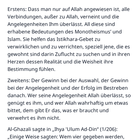
Erstens: Dass man nur auf Allah angewiesen ist, alle
Verbindungen, außer zu Allah, verneint und die
Angelegenheiten Ihm überlässt. All diese sind
erhabene Bedeutungen des Monotheismus’ und
Islam. Sie helfen das Istikhara-Gebet zu
verwirklichen und zu verrichten, speziell jene, die es
gewohnt sind darin Zuflucht zu suchen und in ihren
Herzen dessen Realität und die Weisheit ihre
Bestimmung fühlen.
Zweitens: Der Gewinn bei der Auswahl, der Gewinn
bei der Angelegenheit und der Erfolg im Bestreben
danach. Wer seine Angelegenheit Allah überlässt, so
genügt es ihm, und wer Allah wahrhaftig um etwas
bittet, dem gibt Er das, was er braucht und
verwehrt es ihm nicht.
Al-Ghazali sagte in „Ihya 'Ulum Ad-Din“ (1/206):
„Einige Weise sagten: Wem vier gegeben werden,