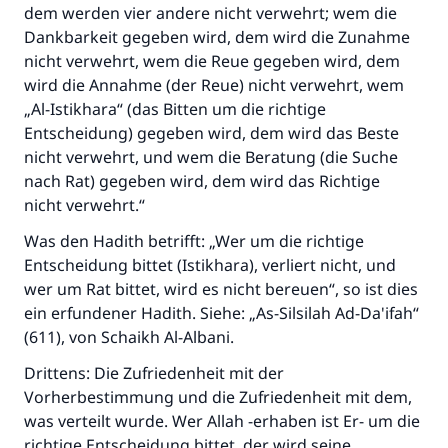
dem werden vier andere nicht verwehrt; wem die
Dankbarkeit gegeben wird, dem wird die Zunahme
nicht verwehrt, wem die Reue gegeben wird, dem
wird die Annahme (der Reue) nicht verwehrt, wem
„Al-Istikhara“ (das Bitten um die richtige
Entscheidung) gegeben wird, dem wird das Beste
nicht verwehrt, und wem die Beratung (die Suche
nach Rat) gegeben wird, dem wird das Richtige
nicht verwehrt.“
Was den Hadith betrifft: „Wer um die richtige
Entscheidung bittet (Istikhara), verliert nicht, und
wer um Rat bittet, wird es nicht bereuen“, so ist dies
ein erfundener Hadith. Siehe: „As-Silsilah Ad-Da'ifah“
(611), von Schaikh Al-Albani.
Drittens: Die Zufriedenheit mit der
Vorherbestimmung und die Zufriedenheit mit dem,
was verteilt wurde. Wer Allah -erhaben ist Er- um die
richtige Entscheidung bittet, der wird seine