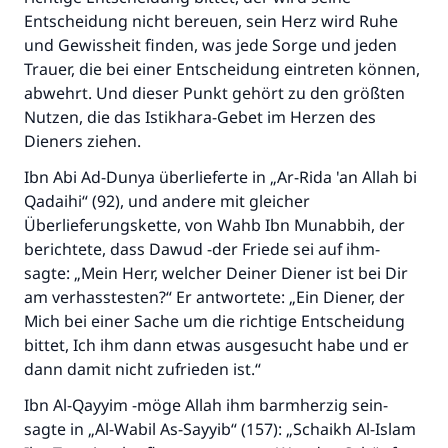
Entscheidung nicht bereuen, sein Herz wird Ruhe
und Gewissheit finden, was jede Sorge und jeden
Trauer, die bei einer Entscheidung eintreten können,
abwehrt. Und dieser Punkt gehört zu den größten
Nutzen, die das Istikhara-Gebet im Herzen des
Dieners ziehen.
Ibn Abi Ad-Dunya überlieferte in „Ar-Rida 'an Allah bi
Qadaihi“ (92), und andere mit gleicher
Überlieferungskette, von Wahb Ibn Munabbih, der
berichtete, dass Dawud -der Friede sei auf ihm-
sagte: „Mein Herr, welcher Deiner Diener ist bei Dir
am verhasstesten?“ Er antwortete: „Ein Diener, der
Mich bei einer Sache um die richtige Entscheidung
bittet, Ich ihm dann etwas ausgesucht habe und er
dann damit nicht zufrieden ist.“
Ibn Al-Qayyim -möge Allah ihm barmherzig sein-
sagte in „Al-Wabil As-Sayyib“ (157): „Schaikh Al-Islam