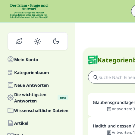
Kategorie
Mein Konto
Kategorienbaum
Neue Antworten
Die wichtigsten
neu
Antworten
Glaubensgrundlage
Antworten
:
3
Wissenschaftliche Dateien
Artikel
Hadith und dessen 
Antworten
:
1