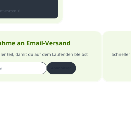
ntworten
:
6
ahme an Email-Versand
er teil, damit du auf dem Laufenden bleibst
Schneller
Abonnieren