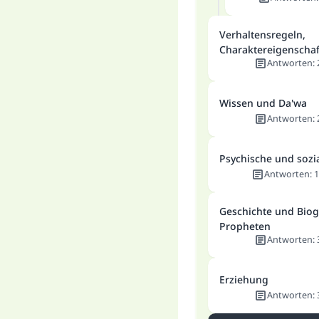
Verhaltensregeln,
Charaktereigenscha
Antworten
:
Wissen und Da'wa
Antworten
:
Psychische und sozi
Antworten
:
1
Geschichte und Biog
Propheten
Antworten
:
Erziehung
Antworten
: