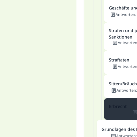
Geschäfte un
Antworten
:
Strafen und j
Sanktionen
Antworte
Straftaten
Antworte
Sitten/Bräuc
Antworten
Erbrecht
Grundlagen des 
Antworten