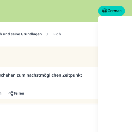
German
h und seine Grundlagen
Fiqh
eschehen zum nächstmöglichen Zeitpunkt
n
Teilen