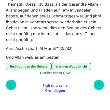
Thematik. Dieser ist, dass, als der Gesandte Allahs -
Allahs Segen und Frieden auf ihm- in Sandalen
betete, auf denen etwas Schmutziges war, und Jibril
ihn davon in Kenntnis setzte, wiederholte er sein
Gebet nicht. Und wenn dies den Beginn des Gebets
nicht ungültig macht, macht es das ganze Gebet
nicht ungültig.“
Aus „Asch-Scharh Al-Mumti'“ (2/232).
Und Allah weiß es am besten.
Bedingungen des Gebets
Was den Wudu bricht
Quelle
:
Islam Q&A
Fiqh und seine
Grundlagen