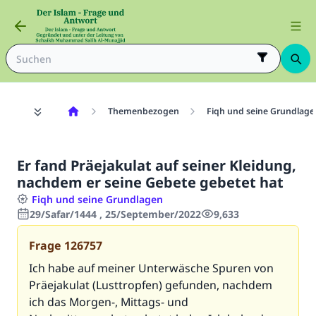
Themenbezogen
Fiqh und seine Grundlage
Er fand Präejakulat auf seiner Kleidung,
nachdem er seine Gebete gebetet hat
Fiqh und seine Grundlagen
29/Safar/1444 , 25/September/2022
9,633
Frage
126757
Ich habe auf meiner Unterwäsche Spuren von
Präejakulat (Lusttropfen) gefunden, nachdem
ich das Morgen-, Mittags- und