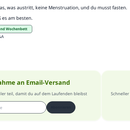
s, was austritt, keine Menstruation, und du musst fasten.
ß es am besten.
 und Wochenbett
&A
ahme an Email-Versand
er teil, damit du auf dem Laufenden bleibst
Schneller
Abonnieren