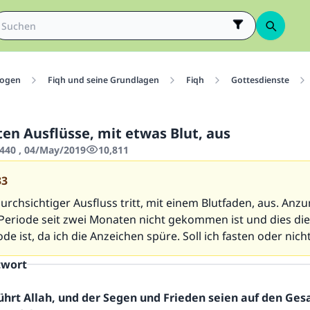
ogen
Fiqh und seine Grundlagen
Fiqh
Gottesdienste
ten Ausflüsse, mit etwas Blut, aus
440 , 04/May/2019
10,811
33
durchsichtiger Ausfluss tritt, mit einem Blutfaden, aus. Anz
Periode seit zwei Monaten nicht gekommen ist und dies die
de ist, da ich die Anzeichen spüre. Soll ich fasten oder nich
twort
ührt Allah, und der Segen und Frieden seien auf den Ge