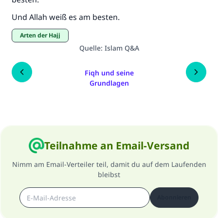
Und Allah weiß es am besten.
Arten der Hajj
Quelle
:
Islam Q&A
Fiqh und seine
Grundlagen
Teilnahme an Email-Versand
Nimm am Email-Verteiler teil, damit du auf dem Laufenden
bleibst
Abonnieren