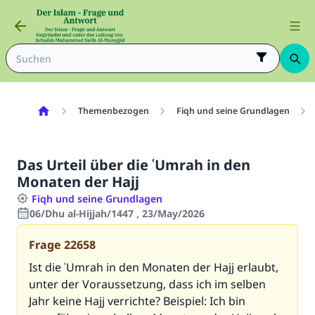
Themenbezogen
Fiqh und seine Grundlagen
Das Urteil über die ʿUmrah in den
Monaten der Hajj
Fiqh und seine Grundlagen
06/Dhu al-Hijjah/1447 , 23/May/2026
Frage
22658
Ist die ʿUmrah in den Monaten der Hajj erlaubt,
unter der Voraussetzung, dass ich im selben
Jahr keine Hajj verrichte? Beispiel: Ich bin