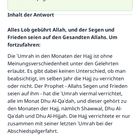
Inhalt der Antwort
Alles Lob gebührt Allah, und der Segen und
Frieden seien auf den Gesandten Allahs. Um
fortzufahren:
Die ʿUmrah in den Monaten der Hajj ist ohne
Meinungsverschiedenheit unter den Gelehrten
erlaubt. Es gibt dabei keinen Unterschied, ob man
beabsichtigt, im selben Jahr die Hajj zu verrichten
oder nicht. Der Prophet - Allahs Segen und Frieden
seien auf ihm - hat die ʿUmrah viermal verrichtet,
alle im Monat Dhu Al-Qaʿdah, und dieser gehört zu
den Monaten der Hajj, nämlich Shawwal, Dhu Al-
Qaʿdah und Dhu Al-Hijjah. Die Hajj verrichtete er nur
zusammen mit seiner letzten ʿUmrah bei der
Abschiedspilgerfahrt.