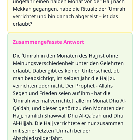
ungefähr einen halben Monat vor der Hajj nach
Mekkah gegangen, habe die Rituale der ʿUmrah
verrichtet und bin danach abgereist – ist das
erlaubt?
Zusammengefasste Antwort
Die ʿUmrah in den Monaten des Hajj ist ohne
Meinungsverschiedenheit unter den Gelehrten
erlaubt. Dabei gibt es keinen Unterschied, ob
man beabsichtigt, im selben Jahr die Hajj zu
verrichten oder nicht. Der Prophet - Allahs
Segen und Frieden seien auf ihm - hat die
ʿUmrah viermal verrichtet, alle im Monat Dhu Al-
Qaʿdah, und dieser gehört zu den Monaten der
Hajj, nämlich Shawwal, Dhu Al-Qaʿdah und Dhu
Al-Hijjah. Die Hajj verrichtete er nur zusammen
mit seiner letzten ʿUmrah bei der
Abschiedspilgerfahrt.