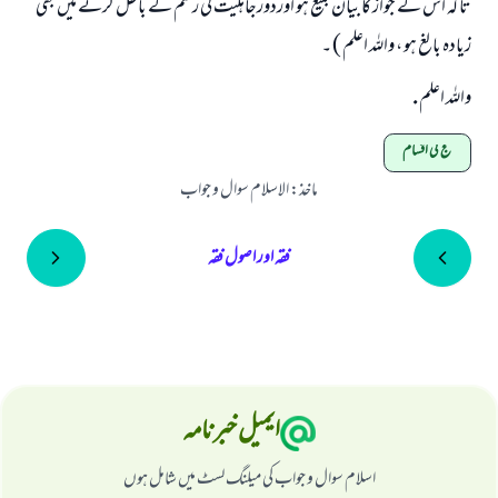
تا کہ اس کے جواز کا بیان بلیغ ہو اوردورجاہلیت کی رسم کے باطل کرنے میں بھی
زيادہ بالغ ہو ، واللہ اعلم ) ۔
واللہ اعلم .
حج کی اقسام
ماخذ
:
الاسلام سوال و جواب
فقہ اور اصول فقہ
ایمیل خبرنامہ
اسلام سوال و جواب کی میلنگ لسٹ میں شامل ہوں