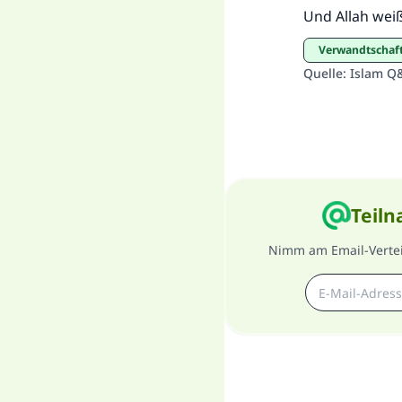
Und Allah wei
Verwandtschaf
Quelle
:
Islam Q
Teiln
Nimm am Email-Verteil