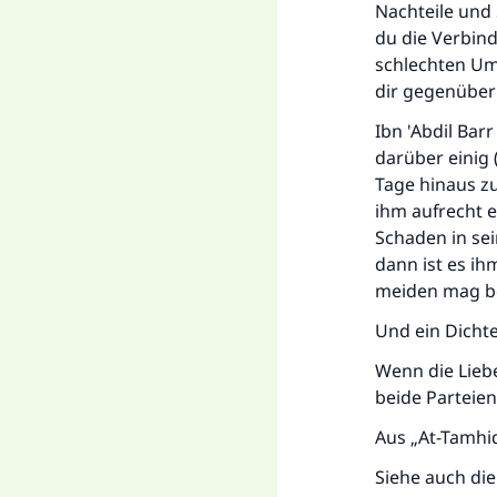
Nachteile und 
du die Verbin
schlechten Um
dir gegenüber
Ibn 'Abdil Bar
darüber einig 
Tage hinaus zu
ihm aufrecht e
Schaden in sei
dann ist es i
meiden mag be
Und ein Dichte
Wenn die Liebe
beide Parteien
Aus „At-Tamhid
Siehe auch die