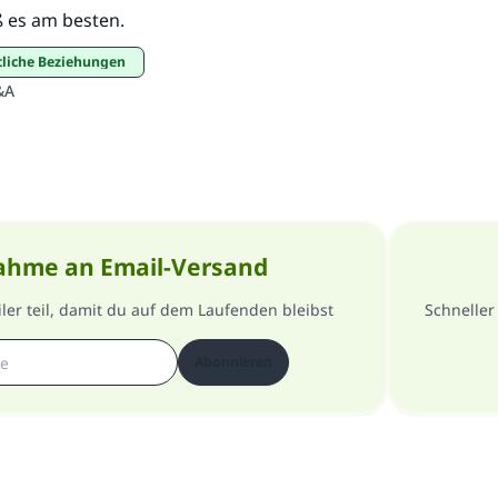
ß es am besten.
tliche Beziehungen
&A
ahme an Email-Versand
er teil, damit du auf dem Laufenden bleibst
Schneller
Abonnieren