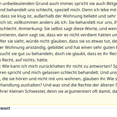
 unbedeutenden Grund auch immer, spricht sie auch Bittg
d behandelt uns schlecht, speziell mich. Denn ich lebe mit 
 dass sie klug ist, außerhalb der Wohnung beliebt und sehr
lich ist, vollkommen anders als ich. Sie behandelt nur uns, i
schlecht. Anmerkung: Sie selbst sagt diese Worte, und wenn
ntieren, dann sagt sie, dass wir es nicht verdient hätten un
 Wer sie sieht, würde nicht glauben, dass sie so etwas tut, de
er Wohnung anständig, gebildet und hat einen sehr guten B
sucht sie gut zu behandeln, doch sie glaubt, dass es ihr Rec
 Recht, auf nichts, hätte.
 Wie kann ich mich zurückhalten ihr nicht zu antworten? Sp
eren spricht und mich gelassen schlecht behandelt. Und un
die sie hören und nicht mit uns wohnen, glauben ihr. Wie so
ehandlung aushalten? Und was sind die Rechte der älteren
rer kleinen Schwester, denn sie argumentiert oft damit, das
twort