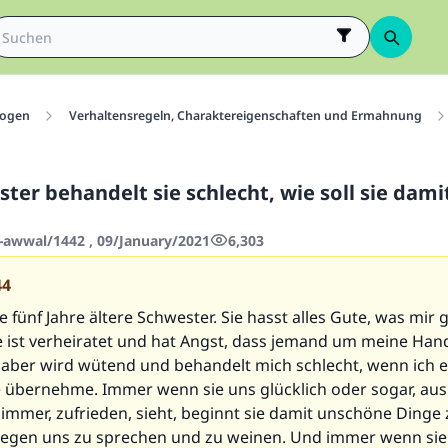
ogen
Verhaltensregeln, Charaktereigenschaften und Ermahnung
ter behandelt sie schlecht, wie soll sie dami
-awwal/1442 , 09/January/2021
6,303
44
e fünf Jahre ältere Schwester. Sie hasst alles Gute, was mir 
e ist verheiratet und hat Angst, dass jemand um meine Hand
, aber wird wütend und behandelt mich schlecht, wenn ich e
le übernehme. Immer wenn sie uns glücklich oder sogar, au
immer, zufrieden, sieht, beginnt sie damit unschöne Dinge 
gegen uns zu sprechen und zu weinen. Und immer wenn sie t