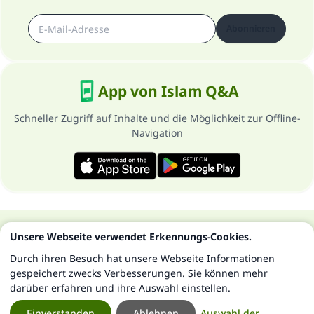
Abonnieren
App von Islam Q&A
Schneller Zugriff auf Inhalte und die Möglichkeit zur Offline-
Navigation
Über die Seite
Datenschutzrichtlinien
Unsere Webseite verwendet Erkennungs-Cookies.
Alle Rechte vorbehalten - Islam Q&A 1997-2025 ©
Durch ihren Besuch hat unsere Webseite Informationen
gespeichert zwecks Verbesserungen. Sie können mehr
darüber erfahren und ihre Auswahl einstellen.
Einverstanden
Ablehnen
Auswahl der