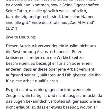
ist absolut vollkommen, sowie Seine Eigenschaften,
Seine Taten, die alle gänzlich weise, nützlich,
barmherzig und gerecht sind. Und seine Namen
sind alle gut.“ Ende des Zitats aus „Zad Al-Maʿad“
(3/211)
Zweite Deutung:
Diesen Ausdruck verwendet ein Muslim nicht um
die Bestimmung Allahs -erhaben ist Er- zu
kritisieren, sondern um die Wirklichkeit zu
beschreiben. So bezeugt er für sich oder einen
anderen, dass er diese oder jene Arbeit verdient,
aufgrund seiner Qualitäten und Fähigkeiten, die ihn
für diese Arbeit qualifizieren.
Es gibt nicht was hiergegen spricht, wenn sein
Zeugnis wahrhaftig ist und nicht ausgeschmückt, da
das Lügen bekanntlich verboten ist, genauso wie es
nicht erlaubt ist, dass er etwas bezeugt, wovon er