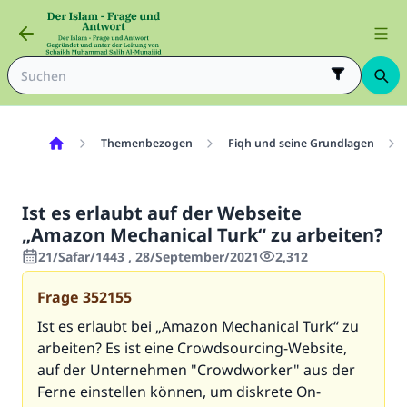
Themenbezogen
Fiqh und seine Grundlagen
Ist es erlaubt auf der Webseite
„Amazon Mechanical Turk“ zu arbeiten?
21/Safar/1443 , 28/September/2021
2,312
Frage
352155
Ist es erlaubt bei „Amazon Mechanical Turk“ zu
arbeiten? Es ist eine Crowdsourcing-Website,
auf der Unternehmen "Crowdworker" aus der
Ferne einstellen können, um diskrete On-