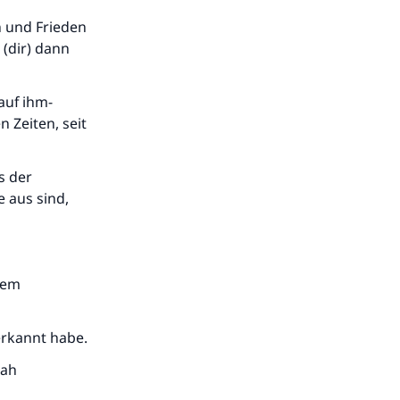
n und Frieden
 (dir) dann
auf ihm-
 Zeiten, seit
s der
 aus sind,
tem
erkannt habe.
lah