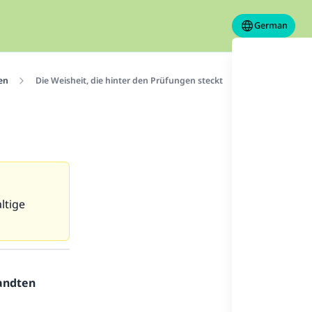
German
en
Die Weisheit, die hinter den Prüfungen steckt
ltige
sandten