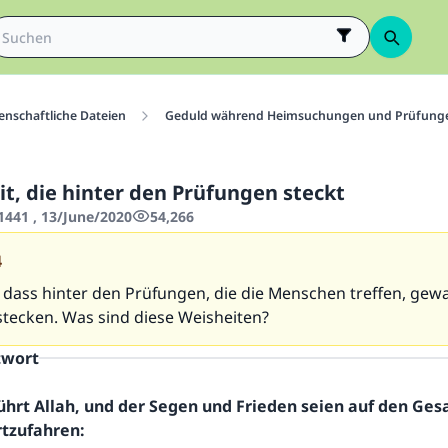
enschaftliche Dateien
Geduld während Heimsuchungen und Prüfung
it, die hinter den Prüfungen steckt
441 , 13/June/2020
54,266
4
, dass hinter den Prüfungen, die die Menschen treffen, gewa
stecken. Was sind diese Weisheiten?
twort
ührt Allah, und der Segen und Frieden seien auf den Ge
rtzufahren: