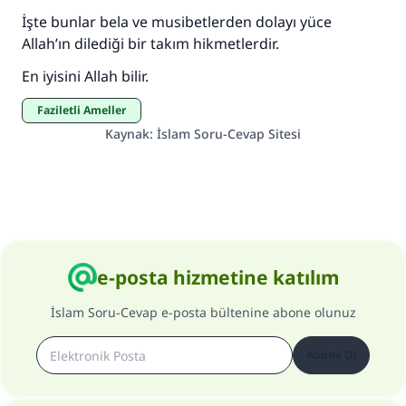
İşte bunlar bela ve musibetlerden dolayı yüce
Allah’ın dilediği bir takım hikmetlerdir.
En iyisini Allah bilir.
Faziletli Ameller
Kaynak
:
İslam Soru-Cevap Sitesi
e-posta hizmetine katılım
İslam Soru-Cevap e-posta bültenine abone olunuz
Abone Ol