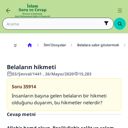
İlmî Dosyalar
Belalara sabır göstermek
Belaların hikmeti
03/Şevval/1441 , 26/Mayıs/2020
15,283
Soru
35914
İnsanların başına gelen belaların bir hikmeti
olduğunu duyarım, bu hikmetler nelerdir?
Cevap metni