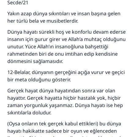
Secde/21
Yakın azap dünya sıkıntıları ve insan başına gelen
her türlü bela ve musibetlerdir.
Dünya hayatı sürekli hoş ve konforlu devam ederse
insanın için gurur girer ve Allah’a muhtaç olduğunu
unutur. Yüce Allah’ın insanoğluna bahşettiği
rahmetinden biri de onu imtihan edip kendisine
dönmesini sağlamasıdır.
12-Belalar, dünyanın gerçeğini açığa vurur ve geçici
bir meta olduğunu gösterir.
Gerçek hayat dünya hayatından sonra var olan
hayattır. Gerçek hayatta hiçbir hastalık yok, hiçbir
zaman yorgunluk yaşanmaz. Dünya hayatı ise hep
sıkıntılarla doludur.
(Oysa onların tek gerçek kabul ettikleri) bu dünya
hayatı hakikatte sadece bir oyun ve eğlenceden