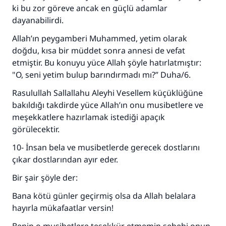
ki bu zor göreve ancak en güçlü adamlar
dayanabilirdi.
Allah’ın peygamberi Muhammed, yetim olarak
doğdu, kısa bir müddet sonra annesi de vefat
etmiştir. Bu konuyu yüce Allah şöyle hatırlatmıştır:
"O, seni yetim bulup barındırmadı mı?” Duha/6.
Rasulullah Sallallahu Aleyhi Vesellem küçüklüğüne
bakıldığı takdirde yüce Allah’ın onu musibetlere ve
meşekkatlere hazırlamak istediği apaçık
görülecektir.
10- İnsan bela ve musibetlerde gerecek dostlarını
çıkar dostlarından ayır eder.
Bir şair şöyle der:
Bana kötü günler geçirmiş olsa da Allah belalara
hayırla mükafaatlar versin!