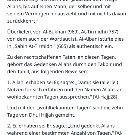
Allahs, bis auf einen Mann, der selber und mit
seinem Vermögen hinauszieht und mit nichts davon
zurückkehrt.“
Überliefert von Al-Bukhari (969), At-Tirmidhi (757),
von dem auch der Wortlaut ist. Al-Albani stufte dies
in „Sahih At-Tirmidhi“ (605) als authentisch ein.
Zu den rechtschaffenen Taten, an diesen Tagen,
gehört das Gedenken Allahs durch den Takbir und
den Tahlil, aus folgenden Beweisen:
1. Allah, erhaben sei Er, sagte: „Damit sie (allerlei)
Nutzen für sich erfahren und den Namen Allahs an
wohlbekannten Tagen aussprechen.“ [Al-Hajj:28]
Und mit den „wohlbekannten Tagen“ sind die zehn
Tage von Dhul Hijjah gemeint.
2. Er, erhaben sei Er, sagte: „Und gedenkt Allahs
während einer bestimmten Anzahl von Tagen.“ [Al-