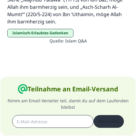
Allah ihm barmherzig sein, und „Asch-Scharh Al-
Mumti‘“ (220/5-224) von Ibn ‘Uthaimin, möge Allah
ihm barmherzig sein.
Islamisch-Erlaubtes Gedenken
Quelle
:
Islam Q&A
Teilnahme an Email-Versand
Nimm am Email-Verteiler teil, damit du auf dem Laufenden
bleibst
Abonnieren