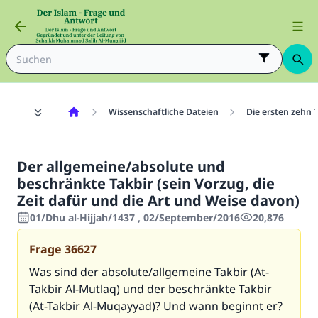
Wissenschaftliche Dateien
Die ersten zehn T
Der allgemeine/absolute und
beschränkte Takbir (sein Vorzug, die
Zeit dafür und die Art und Weise davon)
01/Dhu al-Hijjah/1437 , 02/September/2016
20,876
Frage
36627
Was sind der absolute/allgemeine Takbir (At-
Takbir Al-Mutlaq) und der beschränkte Takbir
(At-Takbir Al-Muqayyad)? Und wann beginnt er?