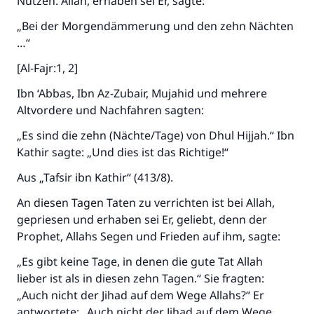
Nutzen. Allah, erhaben sei Er, sagte:
„Bei der Morgendämmerung und den zehn Nächten
…“
[Al-Fajr:1, 2]
Ibn ‘Abbas, Ibn Az-Zubair, Mujahid und mehrere
Altvordere und Nachfahren sagten:
„Es sind die zehn (Nächte/Tage) von Dhul Hijjah.“ Ibn
Kathir sagte: „Und dies ist das Richtige!“
Aus „Tafsir ibn Kathir“ (413/8).
An diesen Tagen Taten zu verrichten ist bei Allah,
gepriesen und erhaben sei Er, geliebt, denn der
Prophet, Allahs Segen und Frieden auf ihm, sagte:
„Es gibt keine Tage, in denen die gute Tat Allah
lieber ist als in diesen zehn Tagen.“ Sie fragten:
„Auch nicht der Jihad auf dem Wege Allahs?“ Er
antwortete: „Auch nicht der Jihad auf dem Wege