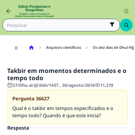
Arquivos científicos
Os dez dias de Dhul Hijj
Takbir em momentos determinados e o
tempo todo
27/Dhu al-Qi'dah/1437 , 30/agosto/2016
11,278
Pergunta
36627
Qual é o takbir em tempos especificados e o
tempo todo? Quando é que este inicia?
Resposta