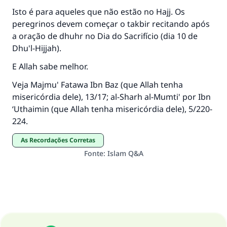
Isto é para aqueles que não estão no Hajj. Os
peregrinos devem começar o takbir recitando após
a oração de dhuhr no Dia do Sacrifício (dia 10 de
Dhu'l-Hijjah).
E Allah sabe melhor.
Veja Majmu' Fatawa Ibn Baz (que Allah tenha
misericórdia dele), 13/17; al-Sharh al-Mumti' por Ibn
‘Uthaimin (que Allah tenha misericórdia dele), 5/220-
224.
As Recordações Corretas
Fonte
:
Islam Q&A