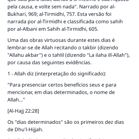
pela causa, e volte sem nada". Narrado por al-
Bukhari, 969; al-Tirmidhi, 757. Esta versão foi
narrada por al-Tirmidhi e classificada como sahih
por al-Albani em Sahih al-Tirmidhi, 605.
Uma das obras virtuosas durante estes dias é
lembrar-se de Allah recitando o takbir (dizendo
"Allahu akbar") e o tahlil (dizendo "La ilaha ill-Allah"),
por causa das seguintes evidências.
1 - Allah diz (interpretação do significado):
"Para presenciar certos benefícios seus e para
mencionar, em dias determinados, o nome de
Allah…"
[Al-Hajj 22:28]
Os "dias determinados" são os primeiros dez dias
de Dhu'l-Hijjah.