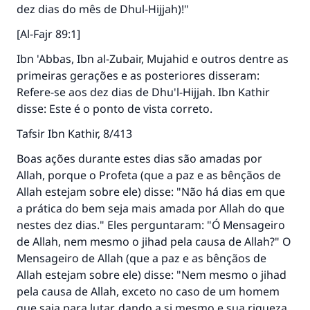
dez dias do mês de Dhul-Hijjah)!"
[Al-Fajr 89:1]
Ibn 'Abbas, Ibn al-Zubair, Mujahid e outros dentre as
primeiras gerações e as posteriores disseram:
Refere-se aos dez dias de Dhu'l-Hijjah. Ibn Kathir
disse: Este é o ponto de vista correto.
Tafsir Ibn Kathir, 8/413
Boas ações durante estes dias são amadas por
Allah, porque o Profeta (que a paz e as bênçãos de
Allah estejam sobre ele) disse: "Não há dias em que
a prática do bem seja mais amada por Allah do que
nestes dez dias." Eles perguntaram: "Ó Mensageiro
de Allah, nem mesmo o jihad pela causa de Allah?" O
Mensageiro de Allah (que a paz e as bênçãos de
Allah estejam sobre ele) disse: "Nem mesmo o jihad
pela causa de Allah, exceto no caso de um homem
que saia para lutar, dando a si mesmo e sua riqueza