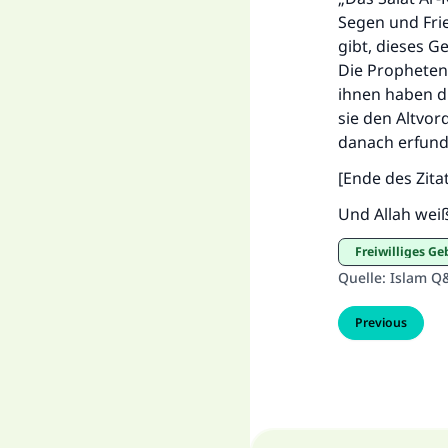
Segen und Frie
gibt, dieses G
Die Propheten
ihnen haben di
sie den Altvor
danach erfund
[Ende des Zita
Und Allah wei
Freiwilliges Ge
Quelle
:
Islam Q
Previous