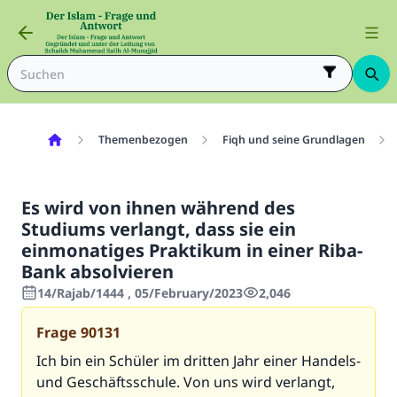
Themenbezogen
Fiqh und seine Grundlagen
Es wird von ihnen während des
Studiums verlangt, dass sie ein
einmonatiges Praktikum in einer Riba-
Bank absolvieren
14/Rajab/1444 , 05/February/2023
2,046
Frage
90131
Ich bin ein Schüler im dritten Jahr einer Handels-
und Geschäftsschule. Von uns wird verlangt,