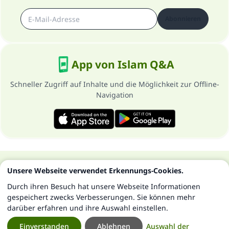
Abonnieren
App von Islam Q&A
Schneller Zugriff auf Inhalte und die Möglichkeit zur Offline-
Navigation
Über die Seite
Datenschutzrichtlinien
Unsere Webseite verwendet Erkennungs-Cookies.
Alle Rechte vorbehalten - Islam Q&A 1997-2025 ©
Durch ihren Besuch hat unsere Webseite Informationen
gespeichert zwecks Verbesserungen. Sie können mehr
darüber erfahren und ihre Auswahl einstellen.
Einverstanden
Ablehnen
Auswahl der